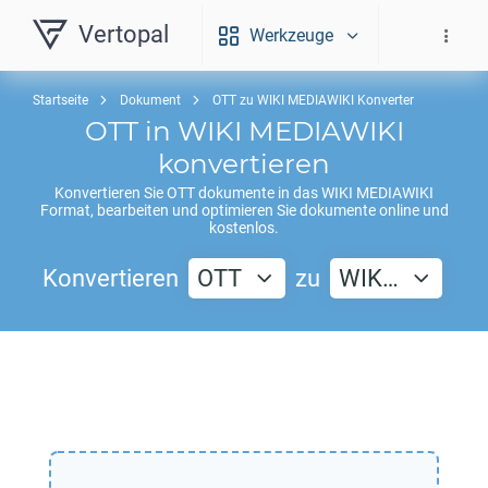
Vertopal
Werkzeuge
Startseite
Dokument
OTT zu WIKI MEDIAWIKI Konverter
OTT
in
WIKI MEDIAWIKI
konvertieren
Konvertieren Sie
OTT
dokumente in das
WIKI MEDIAWIKI
Format, bearbeiten und optimieren Sie dokumente online und
kostenlos.
Konvertieren
OTT
zu
WIK…