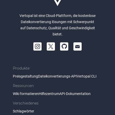
Vertopal ist eine Cloud-Plattform, die kostenlose
Dateikonvertierung lösungen mit Schwerpunkt
auf Datenschutz, Qualität und Geschwindigkeit
bietet.
Produkte
Preisgestaltung
Dateikonvertierungs-API
Vertopal CLI
Ressourcen
Wiki formatieren
Hilfezentrum
API-Dokumentation
Verschiedenes
Schlagwörter