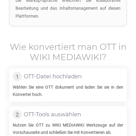
Die Markup-Sprache erleichtert die kollaborative
Bearbeitung und das Inhaltsmanagement auf diesen
Plattformen.
Wie konvertiert man
OTT
in
WIKI MEDIAWIKI
?
OTT
-Datei hochladen
Wählen Sie eine
OTT
dokument und laden Sie sie in den
Konverter hoch.
OTT
-Tools auswählen
Nutzen Sie
OTT
zu
WIKI MEDIAWIKI
Werkzeuge auf der
Vorschauseite und schließen Sie mit Konvertieren ab.