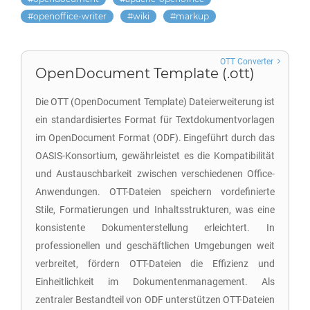
openoffice-writer
wiki
markup
OTT Converter
OpenDocument Template (.ott)
Die OTT (OpenDocument Template) Dateierweiterung ist
ein standardisiertes Format für Textdokumentvorlagen
im OpenDocument Format (ODF). Eingeführt durch das
OASIS-Konsortium, gewährleistet es die Kompatibilität
und Austauschbarkeit zwischen verschiedenen Office-
Anwendungen. OTT-Dateien speichern vordefinierte
Stile, Formatierungen und Inhaltsstrukturen, was eine
konsistente Dokumenterstellung erleichtert. In
professionellen und geschäftlichen Umgebungen weit
verbreitet, fördern OTT-Dateien die Effizienz und
Einheitlichkeit im Dokumentenmanagement. Als
zentraler Bestandteil von ODF unterstützen OTT-Dateien