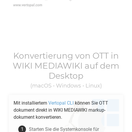
Konvertierung von
OTT
in
WIKI MEDIAWIKI
auf dem
Desktop
(macOS • Windows • Linux)
Mit installiertem
Vertopal CLI
können Sie
OTT
dokument direkt in
WIKI MEDIAWIKI
markup-
dokument konvertieren.
Starten Sie die Systemkonsole für