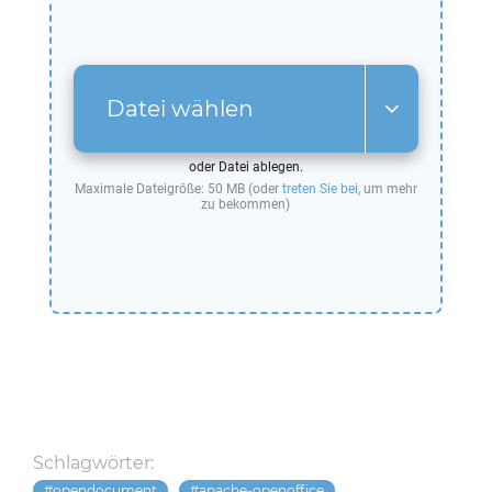
Datei wählen
oder Datei ablegen.
Maximale Dateigröße: 50 MB (oder
treten Sie bei
, um mehr
zu bekommen)
Schlagwörter:
opendocument
apache-openoffice