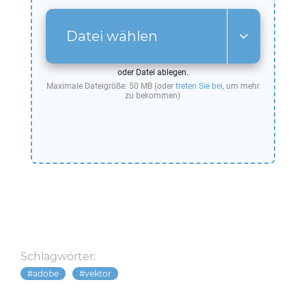
Datei wählen
oder Datei ablegen.
Maximale Dateigröße: 50 MB (oder
treten Sie bei
, um mehr
zu bekommen)
Schlagwörter:
adobe
vektor