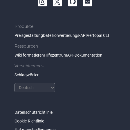
Produkte
Preisgestaltung
Dateikonvertierungs-API
Vertopal CLI
Ressourcen
Wiki formatieren
Hilfezentrum
API-Dokumentation
Verschiedenes
Schlagwörter
Datenschutzrichtlinie
Cookie-Richtlinie
Nutzungsbedingungen