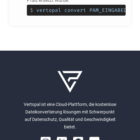
Pfad ersetzt wurde.
$
vertopal convert PAM_EINGABEDATEI
Vertopal ist eine Cloud-Plattform, die kostenlose
Dateikonvertierung lösungen mit Schwerpunkt
auf Datenschutz, Qualität und Geschwindigkeit
bietet.