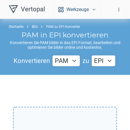
Vertopal
Werkzeuge
Startseite
Bild
PAM zu EPI Konverter
PAM
in
EPI
konvertieren
Konvertieren Sie
PAM
bilder in das
EPI
Format, bearbeiten und
optimieren Sie bilder online und kostenlos.
Konvertieren
PAM
zu
EPI