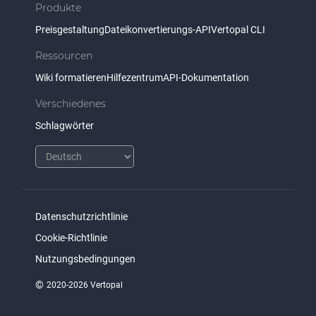
Produkte
Preisgestaltung
Dateikonvertierungs-API
Vertopal CLI
Ressourcen
Wiki formatieren
Hilfezentrum
API-Dokumentation
Verschiedenes
Schlagwörter
Datenschutzrichtlinie
Cookie-Richtlinie
Nutzungsbedingungen
©
2020-2026 Vertopal