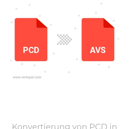
Konvertierung von
PCD
in