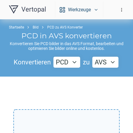
Vertopal
Werkzeuge
Startseite
Bild
PCD zu AVS Konverter
PCD
in
AVS
konvertieren
Konvertieren Sie
PCD
bilder in das
AVS
Format, bearbeiten und
optimieren Sie bilder online und kostenlos.
Konvertieren
PCD
zu
AVS