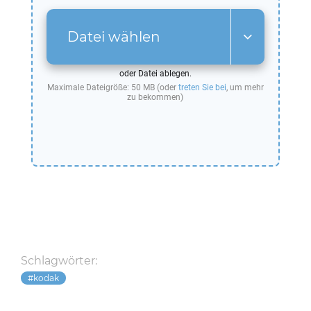
Datei wählen
oder Datei ablegen.
Maximale Dateigröße: 50 MB (oder
treten Sie bei
, um mehr
zu bekommen)
Schlagwörter:
kodak