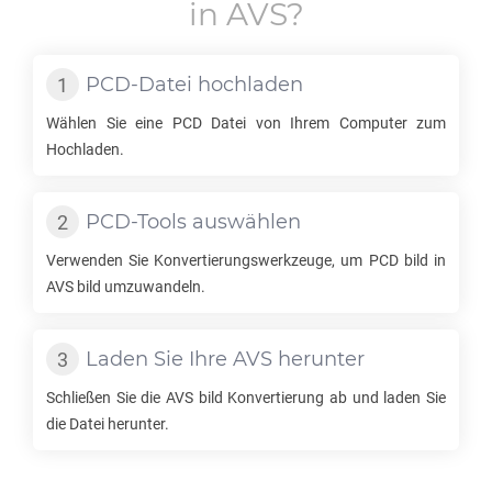
in
AVS
?
PCD
-Datei hochladen
Wählen Sie eine
PCD
Datei von Ihrem Computer zum
Hochladen.
PCD
-Tools auswählen
Verwenden Sie Konvertierungswerkzeuge, um
PCD
bild in
AVS
bild umzuwandeln.
Laden Sie Ihre
AVS
herunter
Schließen Sie die
AVS
bild Konvertierung ab und laden Sie
die Datei herunter.