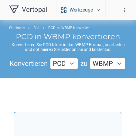
Vertopal
Werkzeuge
Startseite
Bild
PCD zu WBMP Konverter
PCD
in
WBMP
konvertieren
Konvertieren Sie
PCD
bilder in das
WBMP
Format, bearbeiten
und optimieren Sie bilder online und kostenlos.
Konvertieren
PCD
zu
WBMP