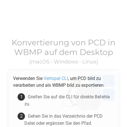
Konvertierung von
PCD
in
WBMP
auf dem Desktop
(macOS • Windows • Linux)
Verwenden Sie
Vertopal CLI
, um
PCD
bild zu
verarbeiten und als
WBMP
bild zu exportieren.
Greifen Sie auf die CLI für direkte Befehle
zu.
Gehen Sie in das Verzeichnis der
PCD
Datei oder ergänzen Sie den Pfad.