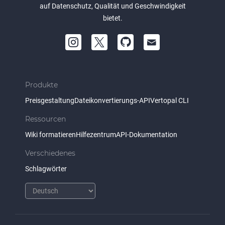
auf Datenschutz, Qualität und Geschwindigkeit
bietet.
Produkte
Preisgestaltung
Dateikonvertierungs-API
Vertopal CLI
Ressourcen
Wiki formatieren
Hilfezentrum
API-Dokumentation
Verschiedenes
Schlagwörter