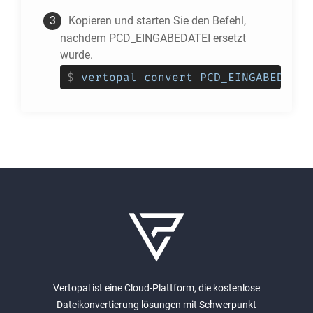
Kopieren und starten Sie den Befehl,
nachdem PCD_EINGABEDATEI ersetzt
wurde.
$
vertopal convert PCD_EINGABEDATEI
Vertopal ist eine Cloud-Plattform, die kostenlose
Dateikonvertierung lösungen mit Schwerpunkt