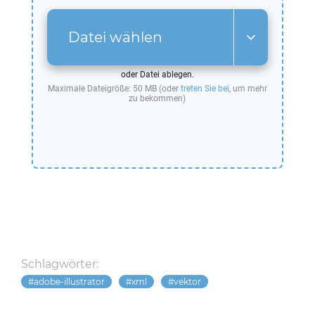
Datei wählen
oder Datei ablegen.
Maximale Dateigröße: 50 MB (oder
treten Sie bei
, um mehr
zu bekommen)
Schlagwörter:
adobe-illustrator
xml
vektor