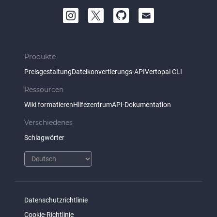
Produkte
Preisgestaltung
Dateikonvertierungs-API
Vertopal CLI
Ressourcen
Wiki formatieren
Hilfezentrum
API-Dokumentation
Verschiedenes
Schlagwörter
Datenschutzrichtlinie
Cookie-Richtlinie