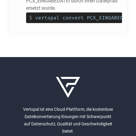
PCX_EINGABEDATEI durch Ihren Dateipfad
ersetzt wurde.
$
vertopal convert PCX_EINGABEDATEI
Vertopal ist eine Cloud-Plattform, die kostenlose
Dateikonvertierung lösungen mit Schwerpunkt
auf Datenschutz, Qualität und Geschwindigkeit
bietet.