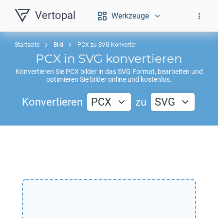
Vertopal
Werkzeuge
Startseite
Bild
PCX zu SVG Konverter
PCX
in
SVG
konvertieren
Konvertieren Sie
PCX
bilder in das
SVG
Format, bearbeiten und
optimieren Sie bilder online und kostenlos.
Konvertieren
PCX
zu
SVG