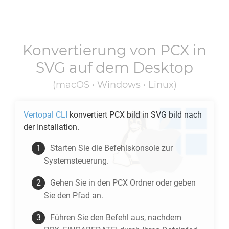
Konvertierung von
PCX
in
SVG
auf dem Desktop
(macOS • Windows • Linux)
Vertopal CLI
konvertiert
PCX
bild in
SVG
bild nach
der Installation.
Starten Sie die Befehlskonsole zur
Systemsteuerung.
Gehen Sie in den
PCX
Ordner oder geben
Sie den Pfad an.
Führen Sie den Befehl aus, nachdem