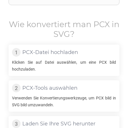
Wie konvertiert man
PCX
in
SVG
?
PCX
-Datei hochladen
Klicken Sie auf Datei auswählen, um eine
PCX
bild
hochzuladen.
PCX
-Tools auswählen
Verwenden Sie Konvertierungswerkzeuge, um
PCX
bild in
SVG
bild umzuwandeln.
Laden Sie Ihre
SVG
herunter