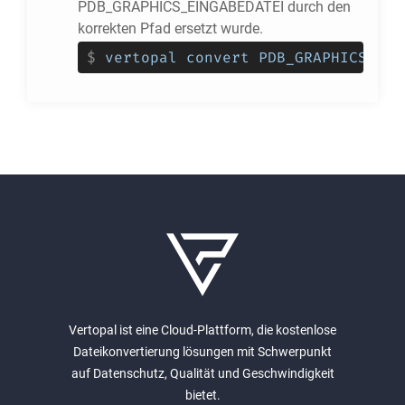
PDB_GRAPHICS_EINGABEDATEI durch den
korrekten Pfad ersetzt wurde.
$
vertopal convert PDB_GRAPHICS_EIN
Vertopal ist eine Cloud-Plattform, die kostenlose
Dateikonvertierung lösungen mit Schwerpunkt
auf Datenschutz, Qualität und Geschwindigkeit
bietet.