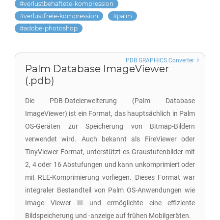
verlustbehaftete-kompression
verlustfreie-kompression
palm
adobe-photoshop
PDB GRAPHICS Converter
Palm Database ImageViewer
(.pdb)
Die PDB-Dateierweiterung (Palm Database
ImageViewer) ist ein Format, das hauptsächlich in Palm
OS-Geräten zur Speicherung von Bitmap-Bildern
verwendet wird. Auch bekannt als FireViewer oder
TinyViewer-Format, unterstützt es Graustufenbilder mit
2, 4 oder 16 Abstufungen und kann unkomprimiert oder
mit RLE-Komprimierung vorliegen. Dieses Format war
integraler Bestandteil von Palm OS-Anwendungen wie
Image Viewer III und ermöglichte eine effiziente
Bildspeicherung und -anzeige auf frühen Mobilgeräten.