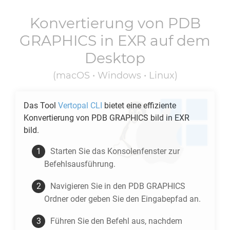
Konvertierung von
PDB
GRAPHICS
in
EXR
auf dem
Desktop
(macOS • Windows • Linux)
Das Tool
Vertopal CLI
bietet eine effiziente
Konvertierung von
PDB GRAPHICS
bild in
EXR
bild.
Starten Sie das Konsolenfenster zur
Befehlsausführung.
Navigieren Sie in den
PDB GRAPHICS
Ordner oder geben Sie den Eingabepfad an.
Führen Sie den Befehl aus, nachdem