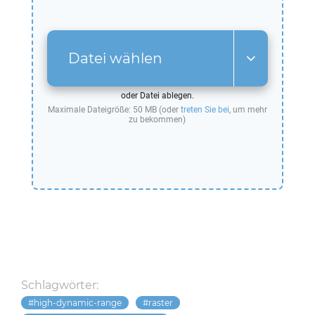
Datei wählen
oder Datei ablegen.
Maximale Dateigröße: 50 MB (oder
treten Sie bei
, um mehr
zu bekommen)
Schlagwörter:
high-dynamic-range
raster