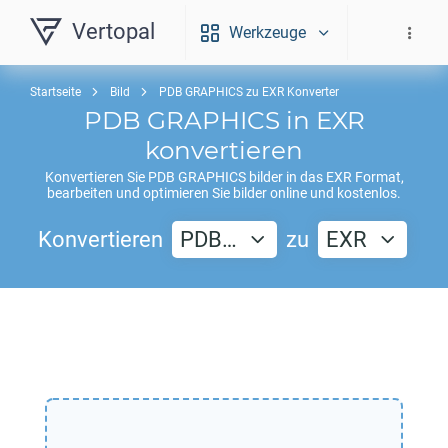
Vertopal
Werkzeuge
Startseite
Bild
PDB GRAPHICS zu EXR Konverter
PDB GRAPHICS
in
EXR
konvertieren
Konvertieren Sie
PDB GRAPHICS
bilder in das
EXR
Format,
bearbeiten und optimieren Sie bilder online und kostenlos.
Konvertieren
PDB…
zu
EXR