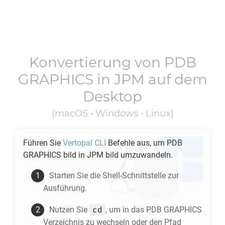
Konvertierung von
PDB
GRAPHICS
in
JPM
auf dem
Desktop
(macOS • Windows • Linux)
Führen Sie
Vertopal CLI
Befehle aus, um
PDB
GRAPHICS
bild in
JPM
bild umzuwandeln.
Starten Sie die Shell-Schnittstelle zur
Ausführung.
cd
Nutzen Sie
, um in das
PDB GRAPHICS
Verzeichnis zu wechseln oder den Pfad