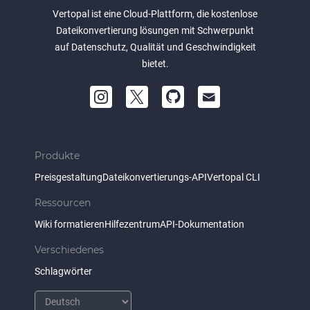
Vertopal ist eine Cloud-Plattform, die kostenlose
Dateikonvertierung lösungen mit Schwerpunkt
auf Datenschutz, Qualität und Geschwindigkeit
bietet.
Produkte
Preisgestaltung
Dateikonvertierungs-API
Vertopal CLI
Ressourcen
Wiki formatieren
Hilfezentrum
API-Dokumentation
Verschiedenes
Schlagwörter