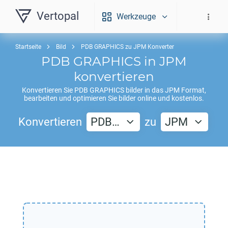
Vertopal
Werkzeuge
Startseite
Bild
PDB GRAPHICS zu JPM Konverter
PDB GRAPHICS
in
JPM
konvertieren
Konvertieren Sie
PDB GRAPHICS
bilder in das
JPM
Format,
bearbeiten und optimieren Sie bilder online und kostenlos.
Konvertieren
PDB…
zu
JPM