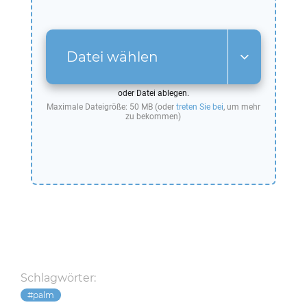
Datei wählen
oder Datei ablegen.
Maximale Dateigröße: 50 MB (oder
treten Sie bei
, um mehr
zu bekommen)
Schlagwörter:
palm