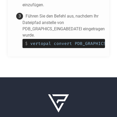
einzufügen.
Führen Sie den Befehl aus, nachdem Ihr
Dateipfad anstelle von
PDB_GRAPHICS_EINGABEDATEI eingetragen
wurde.
$
vertopal convert PDB_GRAPHICS_EIN