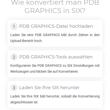
Wie konvertiert man
PDB
GRAPHICS
in
SIX
?
PDB GRAPHICS
-Datei hochladen
Laden Sie eine
PDB GRAPHICS
bild durch Ziehen in den
Upload-Bereich hoch.
PDB GRAPHICS
-Tools auswählen
Konfigurieren Sie
PDB GRAPHICS
zu
SIX
Einstellungen mit
Werkzeugen und klicken Sie auf Konvertieren.
Laden Sie Ihre
SIX
herunter
Laden Sie Ihre
SIX
bild herunter, sobald die Konvertierung
abgeschlossen ist.