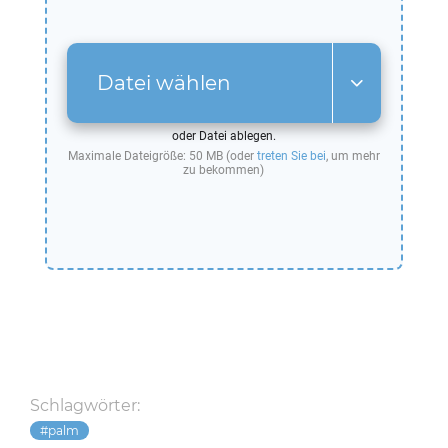
Datei wählen
oder Datei ablegen.
Maximale Dateigröße: 50 MB (oder
treten Sie bei
, um mehr
zu bekommen)
Schlagwörter:
palm