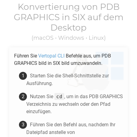
Konvertierung von
PDB
GRAPHICS
in
SIX
auf dem
Desktop
(macOS • Windows • Linux)
Führen Sie
Vertopal CLI
Befehle aus, um
PDB
GRAPHICS
bild in
SIX
bild umzuwandeln.
Starten Sie die Shell-Schnittstelle zur
Ausführung.
cd
Nutzen Sie
, um in das
PDB GRAPHICS
Verzeichnis zu wechseln oder den Pfad
einzufügen.
Führen Sie den Befehl aus, nachdem Ihr
Dateipfad anstelle von