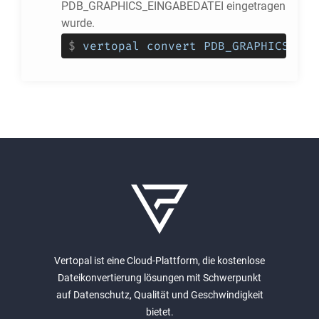
PDB_GRAPHICS_EINGABEDATEI eingetragen
wurde.
$
vertopal convert PDB_GRAPHICS_EIN
Vertopal ist eine Cloud-Plattform, die kostenlose
Dateikonvertierung lösungen mit Schwerpunkt
auf Datenschutz, Qualität und Geschwindigkeit
bietet.