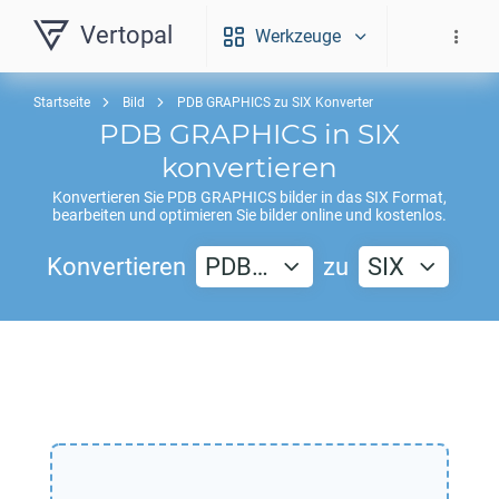
Vertopal
Werkzeuge
Startseite
Bild
PDB GRAPHICS zu SIX Konverter
PDB GRAPHICS
in
SIX
konvertieren
Konvertieren Sie
PDB GRAPHICS
bilder in das
SIX
Format,
bearbeiten und optimieren Sie bilder online und kostenlos.
Konvertieren
PDB…
zu
SIX