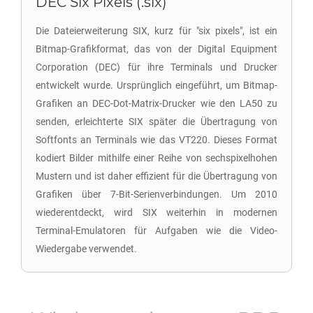
DEC Six Pixels (.six)
Die Dateierweiterung SIX, kurz für "six pixels", ist ein
Bitmap-Grafikformat, das von der Digital Equipment
Corporation (DEC) für ihre Terminals und Drucker
entwickelt wurde. Ursprünglich eingeführt, um Bitmap-
Grafiken an DEC-Dot-Matrix-Drucker wie den LA50 zu
senden, erleichterte SIX später die Übertragung von
Softfonts an Terminals wie das VT220. Dieses Format
kodiert Bilder mithilfe einer Reihe von sechspixelhohen
Mustern und ist daher effizient für die Übertragung von
Grafiken über 7-Bit-Serienverbindungen. Um 2010
wiederentdeckt, wird SIX weiterhin in modernen
Terminal-Emulatoren für Aufgaben wie die Video-
Wiedergabe verwendet.