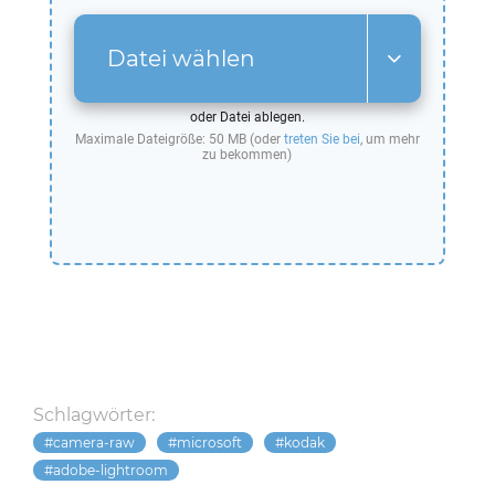
Datei wählen
oder Datei ablegen.
Maximale Dateigröße: 50 MB (oder
treten Sie bei
, um mehr
zu bekommen)
Schlagwörter:
camera-raw
microsoft
kodak
adobe-lightroom