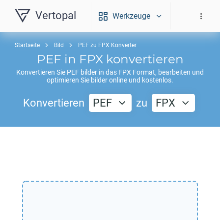
Vertopal
Werkzeuge
Startseite
Bild
PEF zu FPX Konverter
PEF
in
FPX
konvertieren
Konvertieren Sie
PEF
bilder in das
FPX
Format, bearbeiten und
optimieren Sie bilder online und kostenlos.
Konvertieren
PEF
zu
FPX