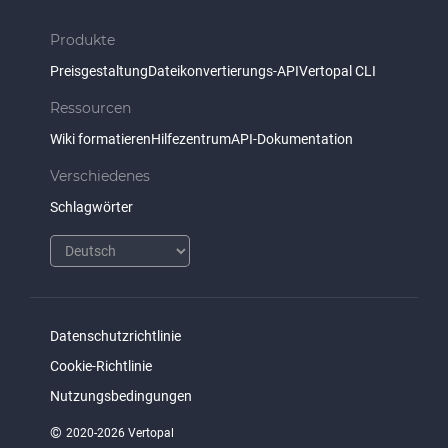
Produkte
Preisgestaltung
Dateikonvertierungs-API
Vertopal CLI
Ressourcen
Wiki formatieren
Hilfezentrum
API-Dokumentation
Verschiedenes
Schlagwörter
Datenschutzrichtlinie
Cookie-Richtlinie
Nutzungsbedingungen
©
2020-2026 Vertopal