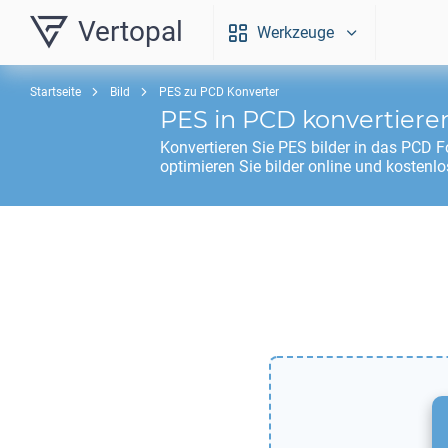
Vertopal
Werkzeuge
Startseite
Bild
PES zu PCD Konverter
PES
in
PCD
konvertiere
Konvertieren Sie
PES
bilder in das
PCD
Fo
optimieren Sie bilder online und kostenlo