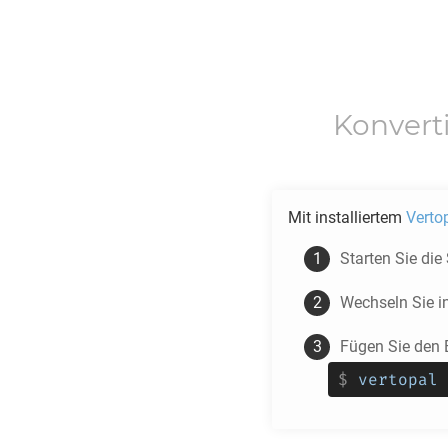
Konvert
Mit installiertem
Verto
Starten Sie die
Wechseln Sie i
Fügen Sie den 
$
vertopal 