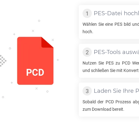
PES
-Datei hoch
Wählen Sie eine
PES
bild und
hoch.
PES
-Tools ausw
Nutzen Sie
PES
zu
PCD
Wer
und schließen Sie mit Konvert
Laden Sie Ihre
Sobald der
PCD
Prozess abge
zum Download bereit.