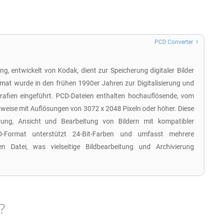
PCD Converter
, entwickelt von Kodak, dient zur Speicherung digitaler Bilder
rmat wurde in den frühen 1990er Jahren zur Digitalisierung und
rafien eingeführt. PCD-Dateien enthalten hochauflösende, vom
erweise mit Auflösungen von 3072 x 2048 Pixeln oder höher. Diese
rung, Ansicht und Bearbeitung von Bildern mit kompatibler
-Format unterstützt 24-Bit-Farben und umfasst mehrere
en Datei, was vielseitige Bildbearbeitung und Archivierung
?