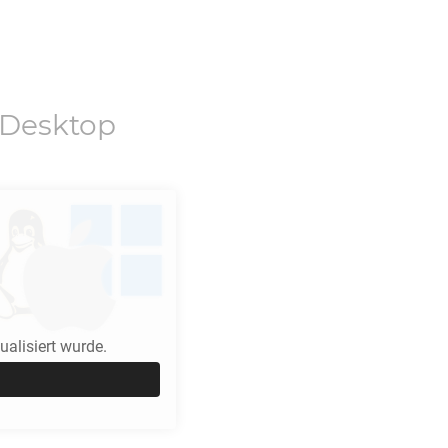
Desktop
alisiert wurde.