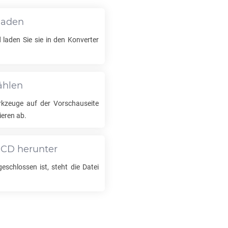
laden
 laden Sie sie in den Konverter
ählen
kzeuge auf der Vorschauseite
ieren ab.
PCD
herunter
schlossen ist, steht die Datei