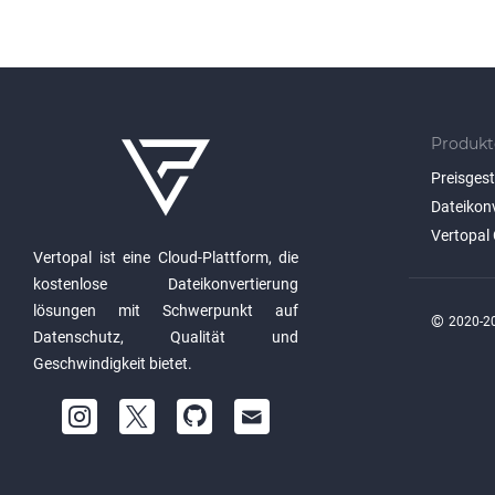
Produkt
Preisges
Dateikon
Vertopal 
Vertopal ist eine Cloud-Plattform, die
kostenlose Dateikonvertierung
lösungen mit Schwerpunkt auf
©
2020-20
Datenschutz, Qualität und
Geschwindigkeit bietet.