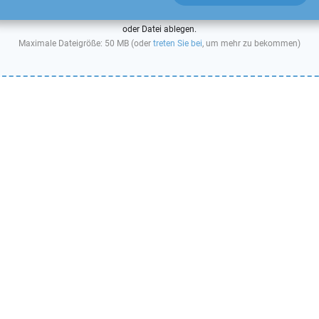
oder Datei ablegen.
Maximale Dateigröße: 50 MB (oder
treten Sie bei
, um mehr zu bekommen)