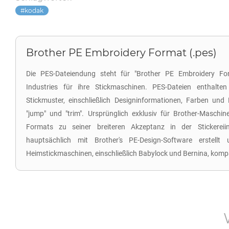
kodak
Brother PE Embroidery Format (.pes)
Die PES-Dateiendung steht für "Brother PE Embroidery For
Industries für ihre Stickmaschinen. PES-Dateien enthalten
Stickmuster, einschließlich Designinformationen, Farben und
"jump" und "trim". Ursprünglich exklusiv für Brother-Maschine
Formats zu seiner breiteren Akzeptanz in der Stickereii
hauptsächlich mit Brother's PE-Design-Software erstellt
Heimstickmaschinen, einschließlich Babylock und Bernina, kompa