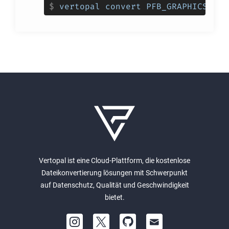
$
vertopal convert PFB_GRAPHICS_EIN
Vertopal ist eine Cloud-Plattform, die kostenlose
Dateikonvertierung lösungen mit Schwerpunkt
auf Datenschutz, Qualität und Geschwindigkeit
bietet.