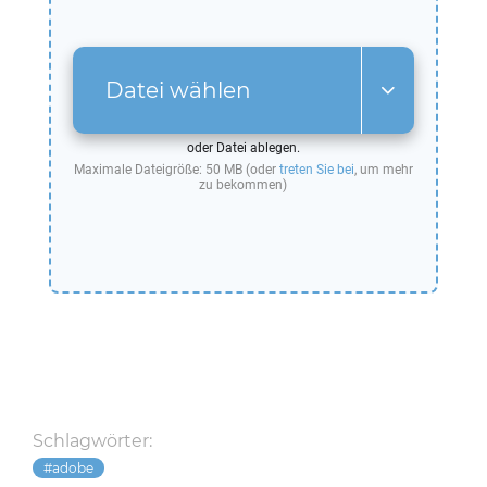
Datei wählen
oder Datei ablegen.
Maximale Dateigröße: 50 MB (oder
treten Sie bei
, um mehr
zu bekommen)
Schlagwörter:
adobe