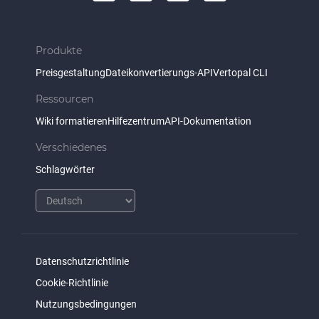
Produkte
Preisgestaltung
Dateikonvertierungs-API
Vertopal CLI
Ressourcen
Wiki formatieren
Hilfezentrum
API-Dokumentation
Verschiedenes
Schlagwörter
Datenschutzrichtlinie
Cookie-Richtlinie
Nutzungsbedingungen