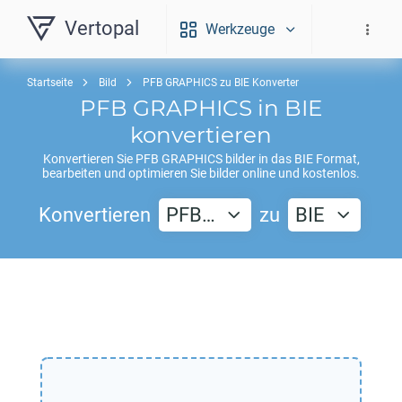
Vertopal
Werkzeuge
Startseite
Bild
PFB GRAPHICS zu BIE Konverter
PFB GRAPHICS
in
BIE
konvertieren
Konvertieren Sie
PFB GRAPHICS
bilder in das
BIE
Format,
bearbeiten und optimieren Sie bilder online und kostenlos.
Konvertieren
PFB…
zu
BIE