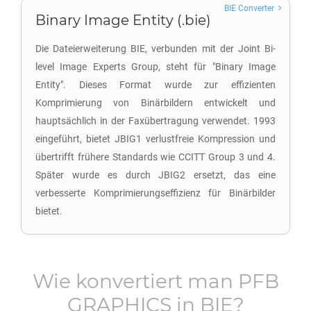
BIE Converter
Binary Image Entity (.bie)
Die Dateierweiterung BIE, verbunden mit der Joint Bi-
level Image Experts Group, steht für "Binary Image
Entity". Dieses Format wurde zur effizienten
Komprimierung von Binärbildern entwickelt und
hauptsächlich in der Faxübertragung verwendet. 1993
eingeführt, bietet JBIG1 verlustfreie Kompression und
übertrifft frühere Standards wie CCITT Group 3 und 4.
Später wurde es durch JBIG2 ersetzt, das eine
verbesserte Komprimierungseffizienz für Binärbilder
bietet.
Wie konvertiert man
PFB
GRAPHICS
in
BIE
?