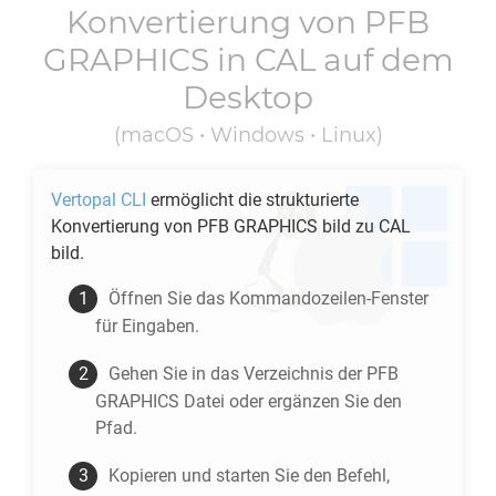
Konvertierung von
PFB
GRAPHICS
in
CAL
auf dem
Desktop
(macOS • Windows • Linux)
Vertopal CLI
ermöglicht die strukturierte
Konvertierung von
PFB GRAPHICS
bild zu
CAL
bild.
Öffnen Sie das Kommandozeilen-Fenster
für Eingaben.
Gehen Sie in das Verzeichnis der
PFB
GRAPHICS
Datei oder ergänzen Sie den
Pfad.
Kopieren und starten Sie den Befehl,