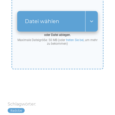
Datei wählen
oder Datei ablegen.
Maximale Dateigröße: 50 MB (oder
treten Sie bei
, um mehr
zu bekommen)
Schlagwörter:
adobe