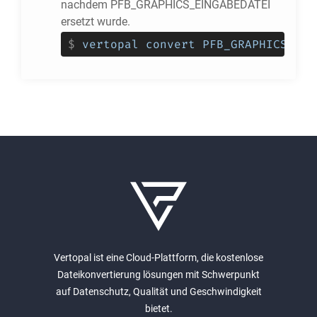
nachdem PFB_GRAPHICS_EINGABEDATEI
ersetzt wurde.
$
vertopal convert PFB_GRAPHICS_EIN
Vertopal ist eine Cloud-Plattform, die kostenlose
Dateikonvertierung lösungen mit Schwerpunkt
auf Datenschutz, Qualität und Geschwindigkeit
bietet.