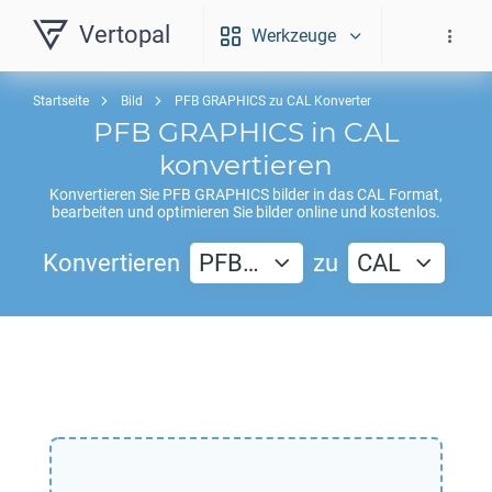
Vertopal
Werkzeuge
Startseite
Bild
PFB GRAPHICS zu CAL Konverter
PFB GRAPHICS
in
CAL
konvertieren
Konvertieren Sie
PFB GRAPHICS
bilder in das
CAL
Format,
bearbeiten und optimieren Sie bilder online und kostenlos.
Konvertieren
PFB…
zu
CAL