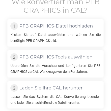
Wie konvertiert man
PFB
GRAPHICS
in
CAL
?
PFB GRAPHICS
-Datei hochladen
Klicken Sie auf Datei auswählen und wählen Sie die
benötigte
PFB GRAPHICS
bild.
PFB GRAPHICS
-Tools auswählen
Überprüfen Sie die Vorschau und konfigurieren Sie
PFB
GRAPHICS
zu
CAL
Werkzeuge vor dem Fortfahren.
Laden Sie Ihre
CAL
herunter
Lassen Sie das System die
CAL
Konvertierung beenden
und laden Sie anschließend die Datei herunter.