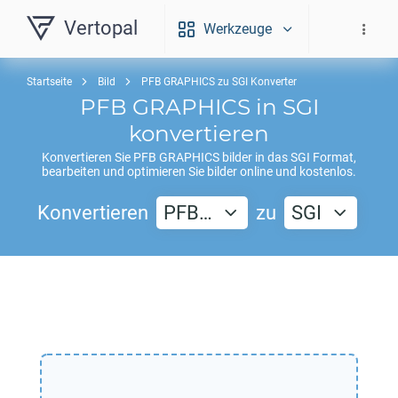
Vertopal
Werkzeuge
Startseite
Bild
PFB GRAPHICS zu SGI Konverter
PFB GRAPHICS
in
SGI
konvertieren
Konvertieren Sie
PFB GRAPHICS
bilder in das
SGI
Format,
bearbeiten und optimieren Sie bilder online und kostenlos.
Konvertieren
PFB…
zu
SGI