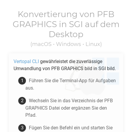
Konvertierung von
PFB
GRAPHICS
in
SGI
auf dem
Desktop
(macOS • Windows • Linux)
Vertopal CLI
gewährleistet die zuverlässige
Umwandlung von
PFB GRAPHICS
bild in
SGI
bild.
Führen Sie die Terminal-App für Aufgaben
aus.
Wechseln Sie in das Verzeichnis der
PFB
GRAPHICS
Datei oder ergänzen Sie den
Pfad.
Fügen Sie den Befehl ein und starten Sie