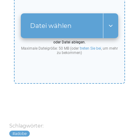
Datei wählen
oder Datei ablegen.
Maximale Dateigröße: 50 MB (oder
treten Sie bei
, um mehr
zu bekommen)
Schlagwörter:
adobe