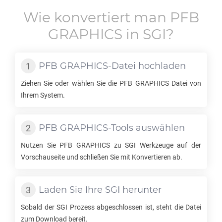
Wie konvertiert man
PFB
GRAPHICS
in
SGI
?
PFB GRAPHICS
-Datei hochladen
Ziehen Sie oder wählen Sie die
PFB GRAPHICS
Datei von
Ihrem System.
PFB GRAPHICS
-Tools auswählen
Nutzen Sie
PFB GRAPHICS
zu
SGI
Werkzeuge auf der
Vorschauseite und schließen Sie mit Konvertieren ab.
Laden Sie Ihre
SGI
herunter
Sobald der
SGI
Prozess abgeschlossen ist, steht die Datei
zum Download bereit.