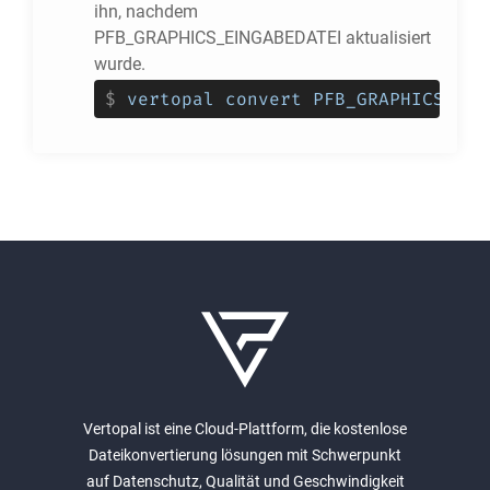
ihn, nachdem
PFB_GRAPHICS_EINGABEDATEI aktualisiert
wurde.
$
vertopal convert PFB_GRAPHICS_EIN
Vertopal ist eine Cloud-Plattform, die kostenlose
Dateikonvertierung lösungen mit Schwerpunkt
auf Datenschutz, Qualität und Geschwindigkeit