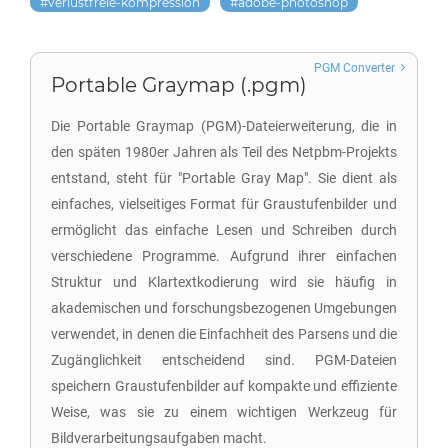
verlustfreie-kompression
adobe-photoshop
PGM Converter
Portable Graymap (.pgm)
Die Portable Graymap (PGM)-Dateierweiterung, die in
den späten 1980er Jahren als Teil des Netpbm-Projekts
entstand, steht für "Portable Gray Map". Sie dient als
einfaches, vielseitiges Format für Graustufenbilder und
ermöglicht das einfache Lesen und Schreiben durch
verschiedene Programme. Aufgrund ihrer einfachen
Struktur und Klartextkodierung wird sie häufig in
akademischen und forschungsbezogenen Umgebungen
verwendet, in denen die Einfachheit des Parsens und die
Zugänglichkeit entscheidend sind. PGM-Dateien
speichern Graustufenbilder auf kompakte und effiziente
Weise, was sie zu einem wichtigen Werkzeug für
Bildverarbeitungsaufgaben macht.