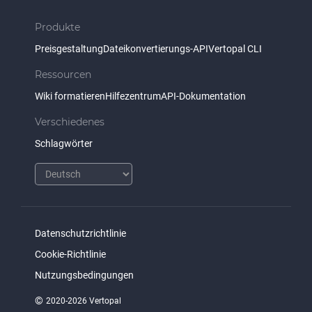
Produkte
Preisgestaltung
Dateikonvertierungs-API
Vertopal CLI
Ressourcen
Wiki formatieren
Hilfezentrum
API-Dokumentation
Verschiedenes
Schlagwörter
Datenschutzrichtlinie
Cookie-Richtlinie
Nutzungsbedingungen
©
2020-2026 Vertopal