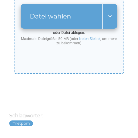
Datei wählen
oder Datei ablegen.
Maximale Dateigröße: 50 MB (oder
treten Sie bei
, um mehr
zu bekommen)
Schlagwörter:
netpbm