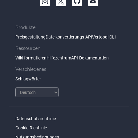
Produkte
Preisgestaltung
Dateikonvertierungs-API
Vertopal CLI
Ressourcen
Wiki formatieren
Hilfezentrum
API-Dokumentation
Verschiedenes
Schlagwörter
Datenschutzrichtlinie
Cookie-Richtlinie
Nutzungsbedingungen