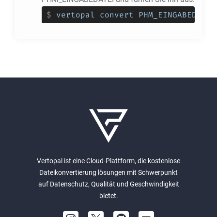
$
vertopal convert PHM_EINGABEDATEI
Vertopal ist eine Cloud-Plattform, die kostenlose
Dateikonvertierung lösungen mit Schwerpunkt
auf Datenschutz, Qualität und Geschwindigkeit
bietet.