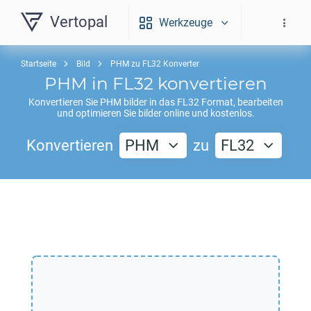
Vertopal
Werkzeuge
Startseite
Bild
PHM zu FL32 Konverter
PHM
in
FL32
konvertieren
Konvertieren Sie
PHM
bilder in das
FL32
Format, bearbeiten
und optimieren Sie bilder online und kostenlos.
Konvertieren
PHM
zu
FL32