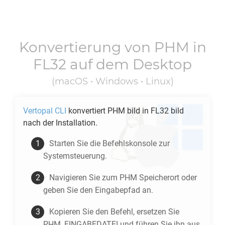
Konvertierung von
PHM
in
FL32
auf dem Desktop
(macOS • Windows • Linux)
Vertopal CLI
konvertiert
PHM
bild in
FL32
bild
nach der Installation.
Starten Sie die Befehlskonsole zur
Systemsteuerung.
Navigieren Sie zum
PHM
Speicherort oder
geben Sie den Eingabepfad an.
Kopieren Sie den Befehl, ersetzen Sie
PHM_EINGABEDATEI und führen Sie ihn aus.