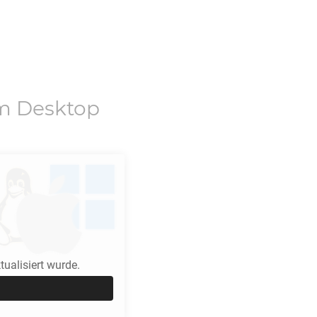
m Desktop
ualisiert wurde.