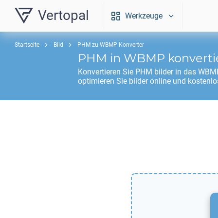
Vertopal
Werkzeuge
Startseite
Bild
PHM zu WBMP Konverter
PHM
in
WBMP
konverti
Konvertieren Sie
PHM
bilder in das
WBM
optimieren Sie bilder online und kostenlo