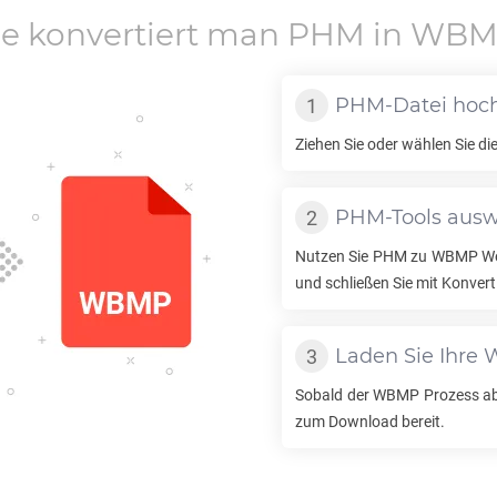
e konvertiert man
PHM
in
WBM
PHM
-Datei hoc
Ziehen Sie oder wählen Sie di
PHM
-Tools aus
Nutzen Sie
PHM
zu
WBMP
We
und schließen Sie mit Konvert
Laden Sie Ihre
Sobald der
WBMP
Prozess abg
zum Download bereit.