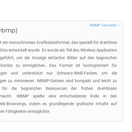
WBMP Converter
.wbmp)
t ein monochromes Grafikdateiformat, das speziell für drahtlose
DAs entwickelt wurde. Es wurde als Teil des Wireless Application
geführt, um die Anzeige einfacher Bilder auf den begrenzten
 Geräte zu ermöglichen. Das Format ist hochoptimiert für
ungen und unterstützt nur Schwarz-Weiß-Farben, um die
gen zu minimieren. WBMP-Dateien sind kompakt und leicht zu
l für die begrenzten Ressourcen der frühen drahtlosen
 macht. WBMP spielte eine entscheidende Rolle in den
b-Browsings, indem es grundlegende grafische Inhalte auf
en Fähigkeiten ermöglichte.