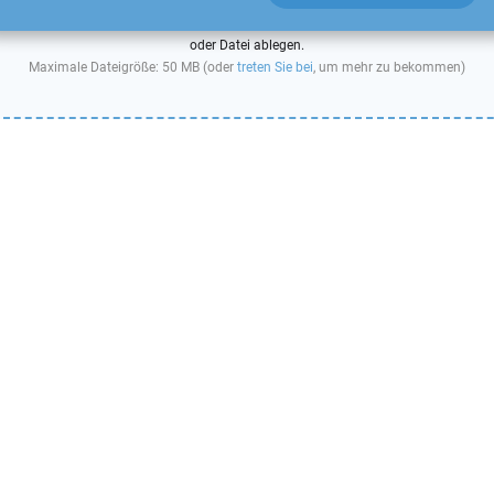
oder Datei ablegen.
Maximale Dateigröße: 50 MB (oder
treten Sie bei
, um mehr zu bekommen)