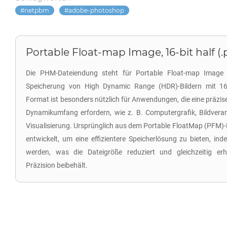
netpbm
adobe-photoshop
Portable Float-map Image, 16-bit half (
Die PHM-Dateiendung steht für Portable Float-map Image (
Speicherung von High Dynamic Range (HDR)-Bildern mit 16
Format ist besonders nützlich für Anwendungen, die eine präzi
Dynamikumfang erfordern, wie z. B. Computergrafik, Bildvera
Visualisierung. Ursprünglich aus dem Portable FloatMap (PF
entwickelt, um eine effizientere Speicherlösung zu bieten, 
werden, was die Dateigröße reduziert und gleichzeitig erh
Präzision beibehält.