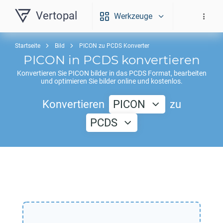
Vertopal
Werkzeuge
Startseite
Bild
PICON zu PCDS Konverter
PICON
in
PCDS
konvertieren
Konvertieren Sie
PICON
bilder in das
PCDS
Format, bearbeiten
und optimieren Sie bilder online und kostenlos.
Konvertieren
PICON
zu
PCDS