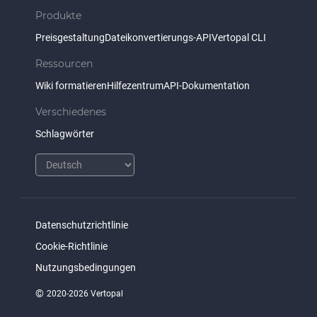
Produkte
Preisgestaltung
Dateikonvertierungs-API
Vertopal CLI
Ressourcen
Wiki formatieren
Hilfezentrum
API-Dokumentation
Verschiedenes
Schlagwörter
Datenschutzrichtlinie
Cookie-Richtlinie
Nutzungsbedingungen
©
2020-2026 Vertopal