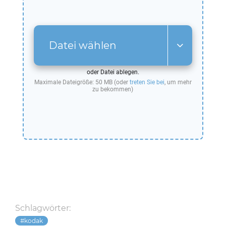
Datei wählen
oder Datei ablegen.
Maximale Dateigröße: 50 MB (oder
treten Sie bei
, um mehr
zu bekommen)
Schlagwörter:
kodak