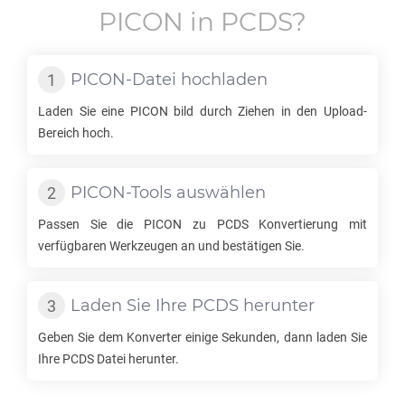
PICON
in
PCDS
?
PICON
-Datei hochladen
Laden Sie eine
PICON
bild durch Ziehen in den Upload-
Bereich hoch.
PICON
-Tools auswählen
Passen Sie die
PICON
zu
PCDS
Konvertierung mit
verfügbaren Werkzeugen an und bestätigen Sie.
Laden Sie Ihre
PCDS
herunter
Geben Sie dem Konverter einige Sekunden, dann laden Sie
Ihre
PCDS
Datei herunter.