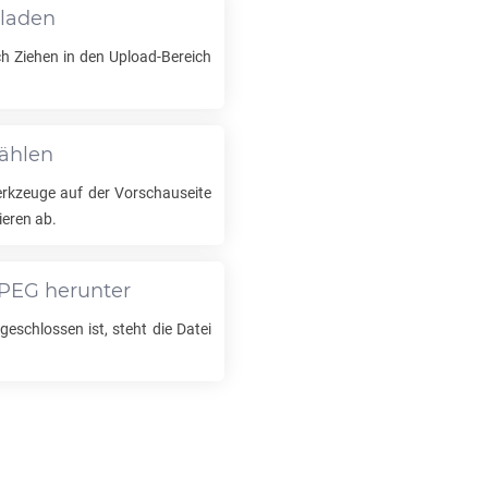
hladen
ch Ziehen in den Upload-Bereich
wählen
kzeuge auf der Vorschauseite
ieren ab.
PEG
herunter
eschlossen ist, steht die Datei