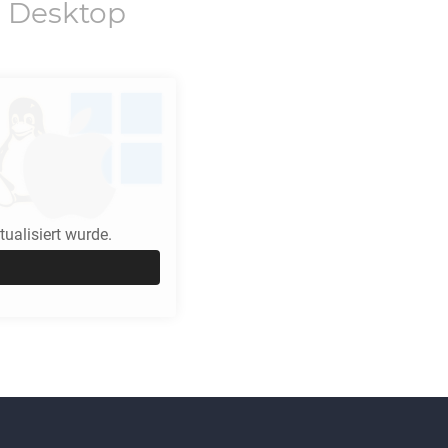
 Desktop
ualisiert wurde.