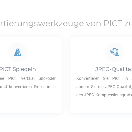
rtierungswerkzeuge von
PICT
z
PICT
Spiegeln
JPEG
-Qualitä
 Sie
PICT
vertikal und/oder
Konvertieren Sie
PICT
in
 und konvertieren Sie es in in
ändern Sie die
JPEG
-Qualitä
den JPEG-Kompressionsgrad 