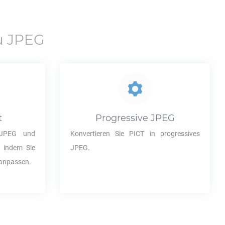
u
JPEG
t
Progressive
JPEG
JPEG
und
Konvertieren Sie
PICT
in progressives
t, indem Sie
JPEG
.
anpassen.