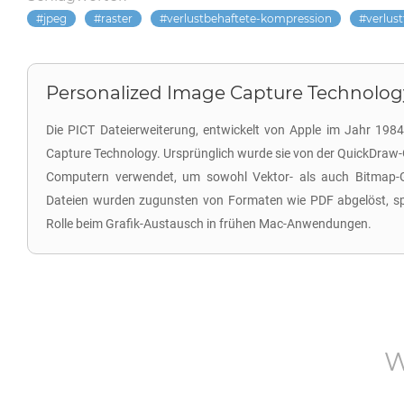
jpeg
raster
verlustbehaftete-kompression
verlus
Personalized Image Capture Technology 
Die PICT Dateierweiterung, entwickelt von Apple im Jahr 1984
Capture Technology. Ursprünglich wurde sie von der QuickDraw-
Computern verwendet, um sowohl Vektor- als auch Bitmap-G
Dateien wurden zugunsten von Formaten wie PDF abgelöst, spi
Rolle beim Grafik-Austausch in frühen Mac-Anwendungen.
W