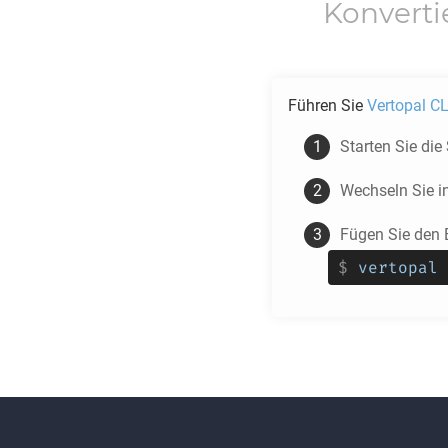
Konvert
Führen Sie
Vertopal CL
Starten Sie die
Wechseln Sie i
Fügen Sie den 
$
vertopal 