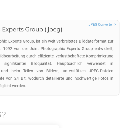
JPEG Converter
 Experts Group (.jpeg)
hic Experts Group, ist ein weit verbreitetes Bilddateiformat zur
s. 1992 von der Joint Photographic Experts Group entwickelt,
 Bildbearbeitung durch effiziente, verlustbehaftete Komprimierung
g signifikanter Bildqualität. Hauptsächlich verwendet in
n und beim Teilen von Bildern, unterstützen JPEG-Dateien
iefe von 24 Bit, wodurch detaillierte und hochwertige Fotos in
öglicht werden.
G
?