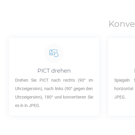
Konve
PICT
drehen
Drehen Sie
PICT
nach rechts (90° im
Spiegeln
Uhrzeigersinn), nach links (90° gegen den
horizontal
Uhrzeigersinn), 180° und konvertieren Sie
JPEG
.
es in in
JPEG
.