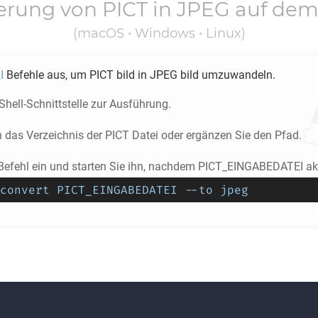
ierung von
PICT
in
JPEG
auf dem
(macOS • Windows • Linux)
I
Befehle aus, um
PICT
bild in
JPEG
bild umzuwandeln.
 Shell-Schnittstelle zur Ausführung.
n das Verzeichnis der
PICT
Datei oder ergänzen Sie den Pfad.
Befehl ein und starten Sie ihn, nachdem PICT_EINGABEDATEI akt
convert PICT_EINGABEDATEI --to jpeg