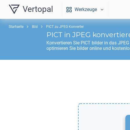
Vertopal
Werkzeuge
Startseite
Bild
PICT zu JPEG Konverter
PICT
in
JPEG
konvertier
Konvertieren Sie
PICT
bilder in das
JPEG
optimieren Sie bilder online und kostenlo