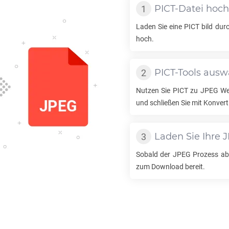
PICT
-Datei hoc
Laden Sie eine
PICT
bild dur
hoch.
PICT
-Tools aus
Nutzen Sie
PICT
zu
JPEG
Wer
und schließen Sie mit Konvert
Laden Sie Ihre
J
Sobald der
JPEG
Prozess abg
zum Download bereit.