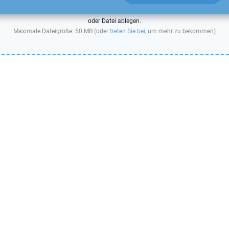
oder Datei ablegen.
Maximale Dateigröße: 50 MB (oder
treten Sie bei
, um mehr zu bekommen)