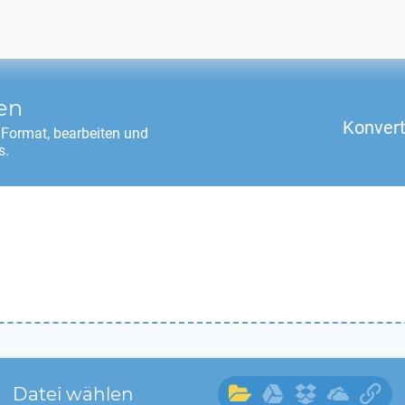
en
Konvert
Format, bearbeiten und
s.
Datei wählen