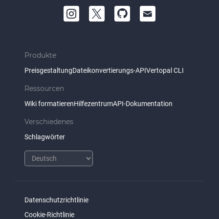
Produkte
Preisgestaltung
Dateikonvertierungs-API
Vertopal CLI
Ressourcen
Wiki formatieren
Hilfezentrum
API-Dokumentation
Verschiedenes
Schlagwörter
Datenschutzrichtlinie
Cookie-Richtlinie