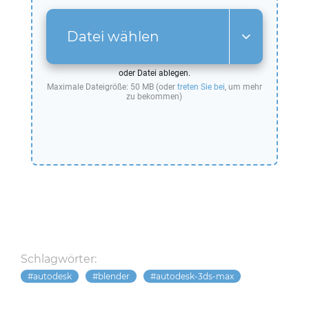
Datei wählen
oder Datei ablegen.
Maximale Dateigröße: 50 MB (oder
treten Sie bei
, um mehr
zu bekommen)
Schlagwörter:
autodesk
blender
autodesk-3ds-max