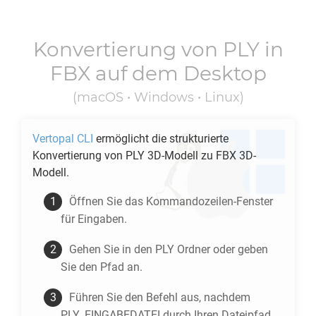
Konvertierung von
PLY
in
FBX
auf dem Desktop
(macOS • Windows • Linux)
Vertopal CLI
ermöglicht die strukturierte
Konvertierung von
PLY
3D-Modell zu
FBX
3D-
Modell.
Öffnen Sie das Kommandozeilen-Fenster
für Eingaben.
Gehen Sie in den
PLY
Ordner oder geben
Sie den Pfad an.
Führen Sie den Befehl aus, nachdem
PLY_EINGABEDATEI durch Ihren Dateipfad