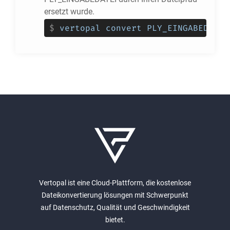
ersetzt wurde.
$
vertopal convert PLY_EINGABEDATEI
Vertopal ist eine Cloud-Plattform, die kostenlose
Dateikonvertierung lösungen mit Schwerpunkt
auf Datenschutz, Qualität und Geschwindigkeit
bietet.