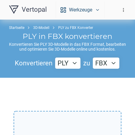
Vertopal
Werkzeuge
Startseite
3D-Modell
PLY zu FBX Konverter
PLY
in
FBX
konvertieren
Konvertieren Sie
PLY
3D-Modelle in das
FBX
Format, bearbeiten
und optimieren Sie 3D-Modelle online und kostenlos.
Konvertieren
PLY
zu
FBX