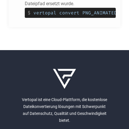
Dateipfad ersetzt wurde.
$
vertopal convert PNG_ANIMATED_EIN
Vertopal ist eine Cloud-Plattform, die kostenlose
Dateikonvertierung lösungen mit Schwerpunkt
auf Datenschutz, Qualität und Geschwindigkeit
bietet.