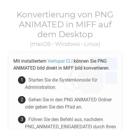
Konvertierung von
PNG
ANIMATED
in
MIFF
auf
dem Desktop
(macOS • Windows • Linux)
Mit installiertem
Vertopal CLI
können Sie
PNG
ANIMATED
bild direkt in
MIFF
bild konvertieren.
Starten Sie die Systemkonsole für
Administration.
Gehen Sie in den
PNG ANIMATED
Ordner
oder geben Sie den Pfad an.
Führen Sie den Befehl aus, nachdem
PNG_ANIMATED_EINGABEDATEI durch Ihren