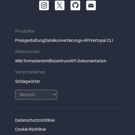
Produkte
Preisgestaltung
Dateikonvertierungs-API
Vertopal CLI
Ressourcen
Wiki formatieren
Hilfezentrum
API-Dokumentation
Verschiedenes
Schlagwörter
Datenschutzrichtlinie
Cookie-Richtlinie