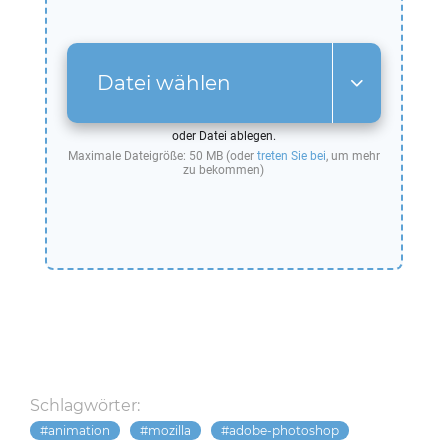
Datei wählen
oder Datei ablegen.
Maximale Dateigröße: 50 MB (oder
treten Sie bei
, um mehr
zu bekommen)
Schlagwörter:
animation
mozilla
adobe-photoshop