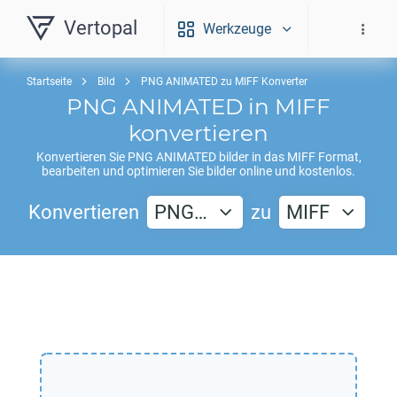
Vertopal
Werkzeuge
Startseite
Bild
PNG ANIMATED zu MIFF Konverter
PNG ANIMATED
in
MIFF
konvertieren
Konvertieren Sie
PNG ANIMATED
bilder in das
MIFF
Format,
bearbeiten und optimieren Sie bilder online und kostenlos.
Konvertieren
PNG…
zu
MIFF