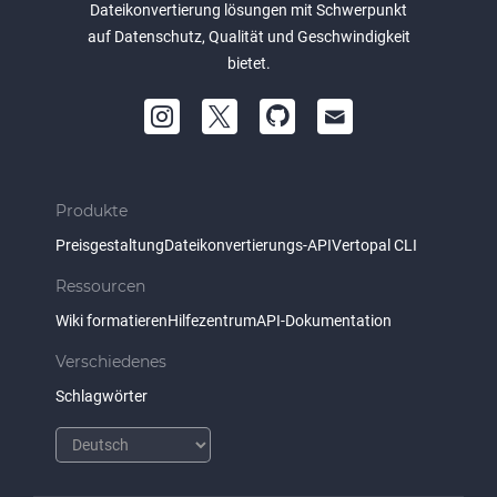
Dateikonvertierung lösungen mit Schwerpunkt
auf Datenschutz, Qualität und Geschwindigkeit
bietet.
Produkte
Preisgestaltung
Dateikonvertierungs-API
Vertopal CLI
Ressourcen
Wiki formatieren
Hilfezentrum
API-Dokumentation
Verschiedenes
Schlagwörter