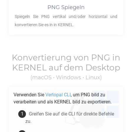
PNG
Spiegeln
Spiegeln Sie
PNG
vertikal und/oder horizontal und
konvertieren Sie es in in
KERNEL
.
Konvertierung von
PNG
in
KERNEL
auf dem Desktop
(macOS • Windows • Linux)
Verwenden Sie
Vertopal CLI
, um
PNG
bild zu
verarbeiten und als
KERNEL
bild zu exportieren.
Greifen Sie auf die CLI für direkte Befehle
zu.