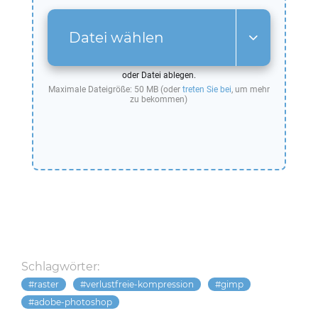
Datei wählen
oder Datei ablegen.
Maximale Dateigröße: 50 MB (oder
treten Sie bei
, um mehr
zu bekommen)
Schlagwörter:
raster
verlustfreie-kompression
gimp
adobe-photoshop