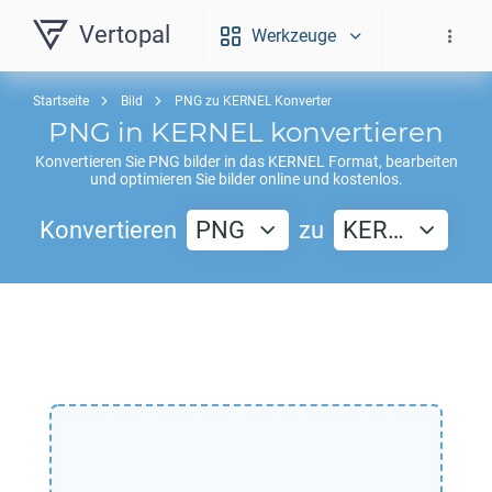
Vertopal
Werkzeuge
Startseite
Bild
PNG zu KERNEL Konverter
PNG
in
KERNEL
konvertieren
Konvertieren Sie
PNG
bilder in das
KERNEL
Format, bearbeiten
und optimieren Sie bilder online und kostenlos.
Konvertieren
PNG
zu
KER…