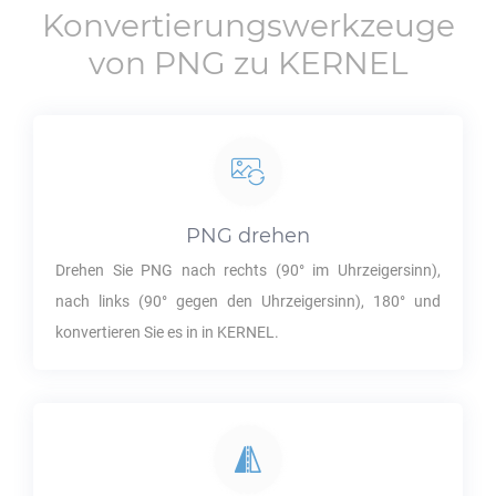
Konvertierungswerkzeuge
von
PNG
zu
KERNEL
PNG
drehen
Drehen Sie
PNG
nach rechts (90° im Uhrzeigersinn),
nach links (90° gegen den Uhrzeigersinn), 180° und
konvertieren Sie es in in
KERNEL
.