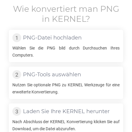
Wie konvertiert man
PNG
in
KERNEL
?
PNG
-Datei hochladen
Wählen Sie die
PNG
bild durch Durchsuchen Ihres
Computers.
PNG
-Tools auswählen
Nutzen Sie optionale
PNG
zu
KERNEL
Werkzeuge für eine
erweiterte Konvertierung.
Laden Sie Ihre
KERNEL
herunter
Nach Abschluss der
KERNEL
Konvertierung klicken Sie auf
Download, um die Datei abzurufen.