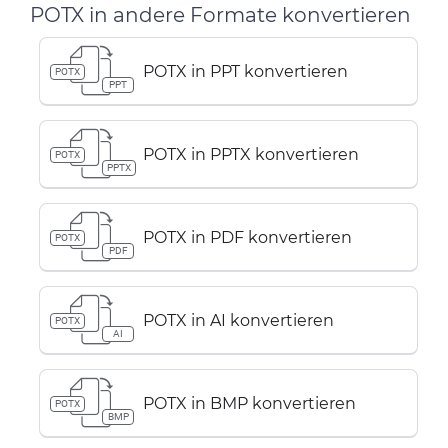
POTX in andere Formate konvertieren
POTX in PPT konvertieren
POTX
PPT
POTX in PPTX konvertieren
POTX
PPTX
POTX in PDF konvertieren
POTX
PDF
POTX in AI konvertieren
POTX
AI
POTX in BMP konvertieren
POTX
BMP