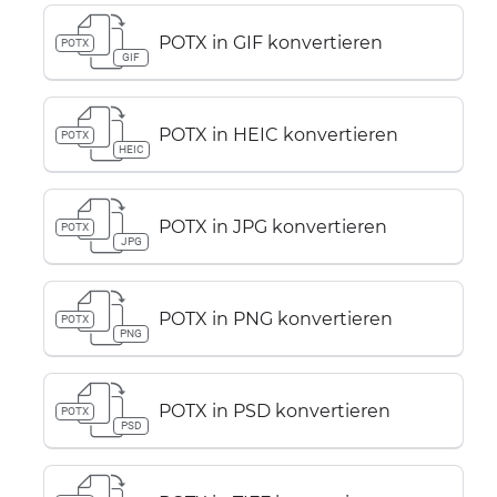
POTX in GIF konvertieren
POTX
GIF
POTX in HEIC konvertieren
POTX
HEIC
POTX in JPG konvertieren
POTX
JPG
POTX in PNG konvertieren
POTX
PNG
POTX in PSD konvertieren
POTX
PSD