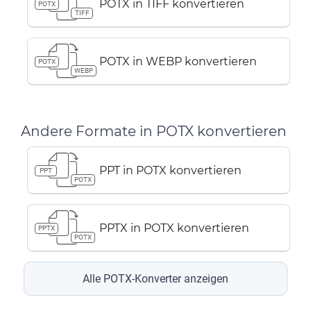
POTX in TIFF konvertieren
POTX
TIFF
POTX in WEBP konvertieren
POTX
WEBP
Andere Formate in POTX konvertieren
PPT in POTX konvertieren
PPT
POTX
PPTX in POTX konvertieren
PPTX
POTX
Alle POTX-Konverter anzeigen