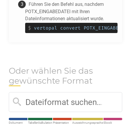
Führen Sie den Befehl aus, nachdem
POTX_EINGABEDATEI mit Ihren
Dateiinformationen aktualisiert wurde.
$
vertopal convert POTX_EINGABEDATE
Oder wählen Sie das
gewünschte Format
Dokument
Tabellenkalkulation
Präsentation
Auszeichnungssprache
Ebook