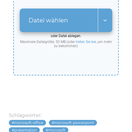
Datei wählen
oder Datei ablegen.
Maximale Dateigröße: 50 MB (oder
treten Sie bei
, um mehr
zu bekommen)
Schlagwörter:
microsoft-office
microsoft-powerpoint
präsentation
microsoft