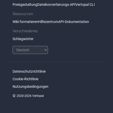
Preisgestaltung
Dateikonvertierungs-API
Vertopal CLI
Ressourcen
Wiki formatieren
Hilfezentrum
API-Dokumentation
Verschiedenes
Schlagwörter
Datenschutzrichtlinie
Cookie-Richtlinie
Nutzungsbedingungen
©
2020-2026 Vertopal