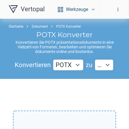
Vertopal
Werkzeuge
Startseite
Dokument
POTX Konverter
POTX
Konverter
Konvertieren Sie
POTX
präsentationsdokumente in eine
Vielzahl von Formaten, bearbeiten und optimieren Sie
dokumente online und kostenlos.
Konvertieren
POTX
zu
…