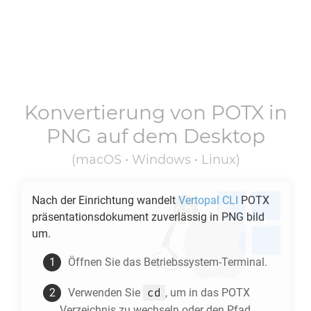
Konvertierung von
POTX
in
PNG
auf dem Desktop
(macOS • Windows • Linux)
Nach der Einrichtung wandelt
Vertopal CLI
POTX
präsentationsdokument zuverlässig in
PNG
bild
um.
Öffnen Sie das Betriebssystem-Terminal.
cd
Verwenden Sie
, um in das
POTX
Verzeichnis zu wechseln oder den Pfad