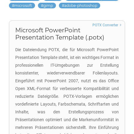
microsoft
gimp
adobe-photoshop
POTX Converter
Microsoft PowerPoint
Presentation Template (.potx)
Die Dateiendung POTX, die für Microsoft PowerPoint
Presentation Template steht, ist ein wichtiges Format in
professionellen IT-Umgebungen zur Erstellung
konsistenter, wiederverwendbarer Folienlayouts.
Eingeführt mit PowerPoint 2007, nutzt es das Office
Open XML-Format für verbesserte Kompatibilität und
reduzierte Dateigröße. POTX-Vorlagen ermöglichen
vordefinierte Layouts, Farbschemata, Schriftarten und
Inhalte, was den Erstellungsprozess von
Präsentationen optimiert und die Markenuniformität in
mehreren Präsentationen sicherstellt. Ihre Einführung