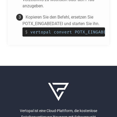
anzugeben.
Kopieren Sie den Befehl, ersetzen Sie
POTX_EINGABEDATEI und starten Sie ihn.
$
vertopal convert POTX_EINGABEDATE
Vertopal ist eine Cloud-Plattform, die kostenlose