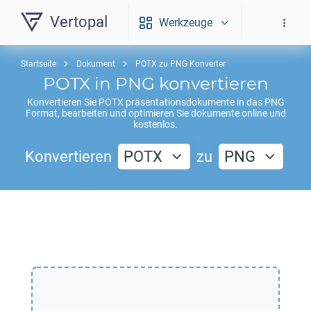
Vertopal
Werkzeuge
Startseite
Dokument
POTX zu PNG Konverter
POTX
in
PNG
konvertieren
Konvertieren Sie
POTX
präsentationsdokumente in das
PNG
Format, bearbeiten und optimieren Sie dokumente online und
kostenlos.
Konvertieren
POTX
zu
PNG