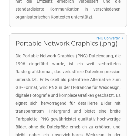
hat die Effizienz erheblich verbessert und die
standardisierte Kommunikation in verschiedenen
organisatorischen Kontexten unterstützt.
PNG Converter
Portable Network Graphics (.png)
Die Portable Network Graphics (PNG)-Dateiendung, die
1996 eingeführt wurde, ist ein weit verbreitetes
Rastergrafikformat, das verlustfreie Datenkompression
unterstützt. Entwickelt als patentfreie Alternative zum
GIF-Format, wird PNG in der IT-Branche für Webdesign,
digitale Fotografie und komplexe Grafiken geschätzt. Es
eignet sich hervorragend für detaillierte Bilder mit
transparentem Hintergrund und bietet eine breite
Farbpalette. PNG gewährleistet qualitativ hochwertige
Bilder, ohne die Dateigröße erheblich zu erhöhen, und
bleibt daher ein unverzichtbares Werkzeug in der