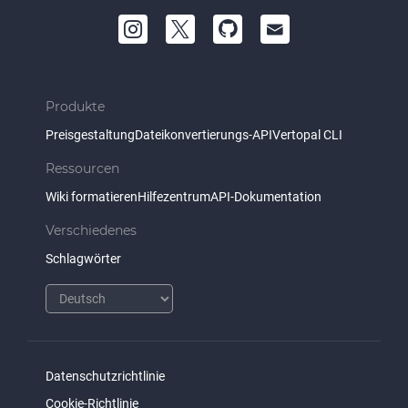
Produkte
Preisgestaltung
Dateikonvertierungs-API
Vertopal CLI
Ressourcen
Wiki formatieren
Hilfezentrum
API-Dokumentation
Verschiedenes
Schlagwörter
Datenschutzrichtlinie
Cookie-Richtlinie