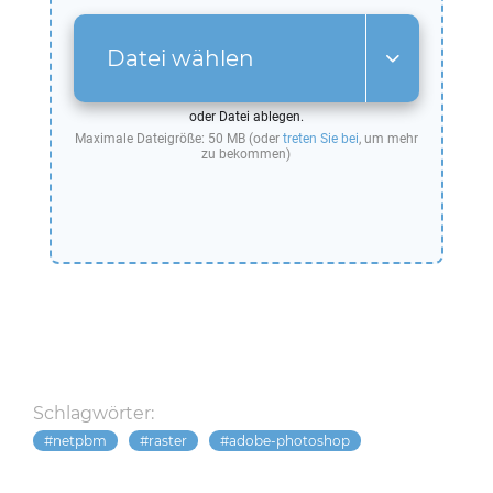
Datei wählen
oder Datei ablegen.
Maximale Dateigröße: 50 MB (oder
treten Sie bei
, um mehr
zu bekommen)
Schlagwörter:
netpbm
raster
adobe-photoshop