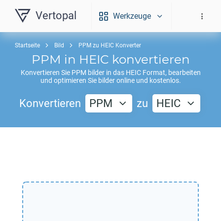
Vertopal
Werkzeuge
Startseite
Bild
PPM zu HEIC Konverter
PPM
in
HEIC
konvertieren
Konvertieren Sie
PPM
bilder in das
HEIC
Format, bearbeiten
und optimieren Sie bilder online und kostenlos.
Konvertieren
PPM
zu
HEIC