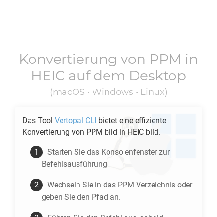
Konvertierung von
PPM
in
HEIC
auf dem Desktop
(macOS • Windows • Linux)
Das Tool
Vertopal CLI
bietet eine effiziente
Konvertierung von
PPM
bild in
HEIC
bild.
Starten Sie das Konsolenfenster zur
Befehlsausführung.
Wechseln Sie in das
PPM
Verzeichnis oder
geben Sie den Pfad an.