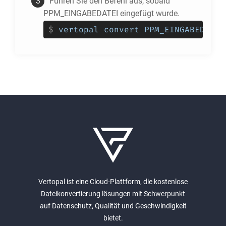
Führen Sie den Befehl aus, sobald
PPM_EINGABEDATEI eingefügt wurde.
$
vertopal convert PPM_EINGABEDATEI
Vertopal ist eine Cloud-Plattform, die kostenlose
Dateikonvertierung lösungen mit Schwerpunkt
auf Datenschutz, Qualität und Geschwindigkeit
bietet.