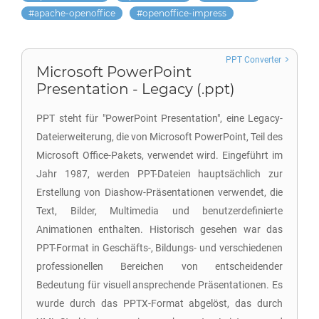
apache-openoffice
openoffice-impress
PPT Converter
Microsoft PowerPoint
Presentation - Legacy (.ppt)
PPT steht für "PowerPoint Presentation", eine Legacy-
Dateierweiterung, die von Microsoft PowerPoint, Teil des
Microsoft Office-Pakets, verwendet wird. Eingeführt im
Jahr 1987, werden PPT-Dateien hauptsächlich zur
Erstellung von Diashow-Präsentationen verwendet, die
Text, Bilder, Multimedia und benutzerdefinierte
Animationen enthalten. Historisch gesehen war das
PPT-Format in Geschäfts-, Bildungs- und verschiedenen
professionellen Bereichen von entscheidender
Bedeutung für visuell ansprechende Präsentationen. Es
wurde durch das PPTX-Format abgelöst, das durch