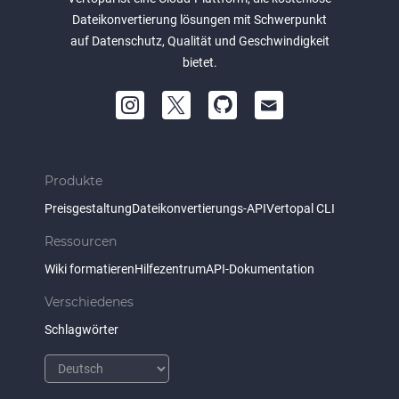
Dateikonvertierung lösungen mit Schwerpunkt
auf Datenschutz, Qualität und Geschwindigkeit
bietet.
Produkte
Preisgestaltung
Dateikonvertierungs-API
Vertopal CLI
Ressourcen
Wiki formatieren
Hilfezentrum
API-Dokumentation
Verschiedenes
Schlagwörter