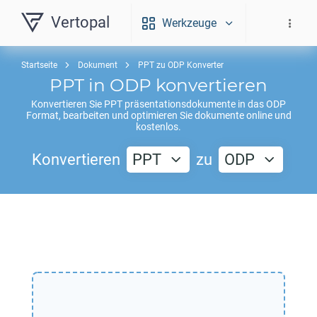
Vertopal
Werkzeuge
Startseite
Dokument
PPT zu ODP Konverter
PPT
in
ODP
konvertieren
Konvertieren Sie
PPT
präsentationsdokumente in das
ODP
Format, bearbeiten und optimieren Sie dokumente online und
kostenlos.
Konvertieren
PPT
zu
ODP