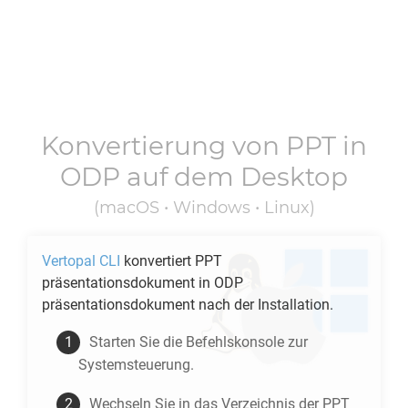
Konvertierung von
PPT
in
ODP
auf dem Desktop
(macOS • Windows • Linux)
Vertopal CLI
konvertiert
PPT
präsentationsdokument in
ODP
präsentationsdokument nach der Installation.
Starten Sie die Befehlskonsole zur
Systemsteuerung.
Wechseln Sie in das Verzeichnis der
PPT