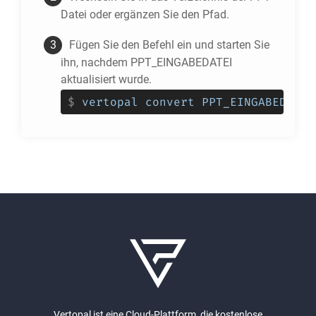
Datei oder ergänzen Sie den Pfad.
Fügen Sie den Befehl ein und starten Sie
ihn, nachdem PPT_EINGABEDATEI
aktualisiert wurde.
$
vertopal convert PPT_EINGABEDATEI
Vertopal ist eine Cloud-Plattform, die kostenlose