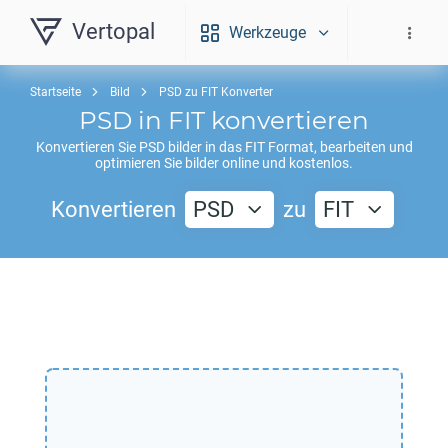
Vertopal
Werkzeuge
Startseite
Bild
PSD zu FIT Konverter
PSD
in
FIT
konvertieren
Konvertieren Sie
PSD
bilder in das
FIT
Format, bearbeiten und
optimieren Sie bilder online und kostenlos.
Konvertieren
PSD
zu
FIT