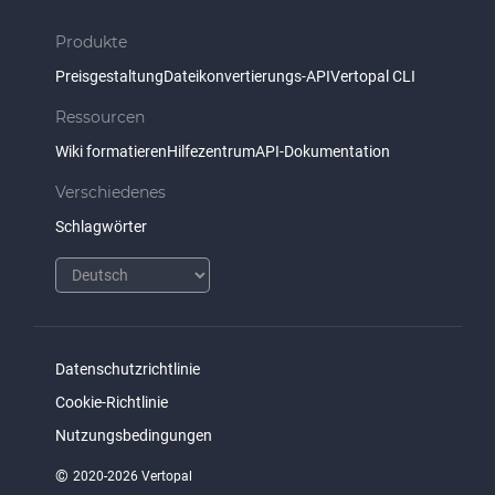
Produkte
Preisgestaltung
Dateikonvertierungs-API
Vertopal CLI
Ressourcen
Wiki formatieren
Hilfezentrum
API-Dokumentation
Verschiedenes
Schlagwörter
Datenschutzrichtlinie
Cookie-Richtlinie
Nutzungsbedingungen
©
2020-2026 Vertopal