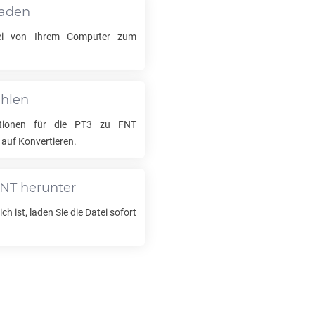
laden
i von Ihrem Computer zum
ählen
tionen für die
PT3
zu
FNT
 auf Konvertieren.
NT
herunter
ch ist, laden Sie die Datei sofort