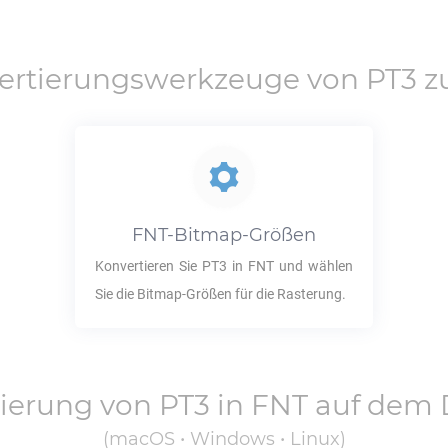
ertierungswerkzeuge von
PT3
z
FNT
-Bitmap-Größen
Konvertieren Sie
PT3
in
FNT
und wählen
Sie die Bitmap-Größen für die Rasterung.
tierung von
PT3
in
FNT
auf dem 
(macOS • Windows • Linux)