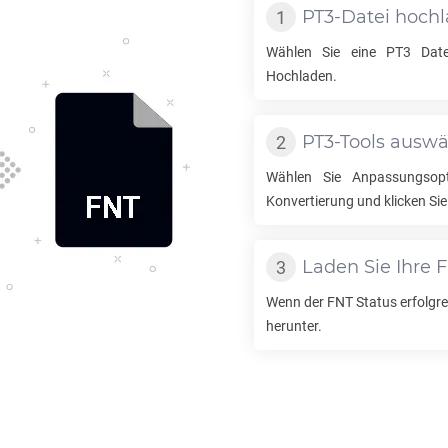
PT3
-Datei hoch
Wählen Sie eine
PT3
Date
Hochladen.
PT3
-Tools ausw
Wählen Sie Anpassungsop
Konvertierung und klicken Sie
Laden Sie Ihre
F
Wenn der
FNT
Status erfolgrei
herunter.