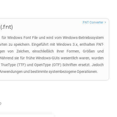
FNT Converter
.fnt)
ht für Windows Font File und wird vom Windows-Betriebssystem
rten zu speichern. Eingeführt mit Windows 3.x, enthalten FNT-
ngen von Zeichen, einschließlich ihrer Formen, Größen und
 Während sie für frühe Windows-GUIs wesentlich waren, wurden
 TrueType (TTF) und OpenType (OTF) Schriften ersetzt. Jedoch
acy-Anwendungen und bestimmte systembezogene Operationen.
?