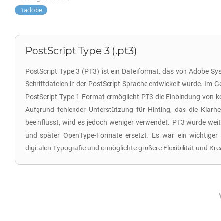
adobe
PostScript Type 3 (.pt3)
PostScript Type 3 (PT3) ist ein Dateiformat, das von Adobe Sy
Schriftdateien in der PostScript-Sprache entwickelt wurde. Im
PostScript Type 1 Format ermöglicht PT3 die Einbindung von 
Aufgrund fehlender Unterstützung für Hinting, das die Klarhe
beeinflusst, wird es jedoch weniger verwendet. PT3 wurde wei
und später OpenType-Formate ersetzt. Es war ein wichtiger S
digitalen Typografie und ermöglichte größere Flexibilität und Krea