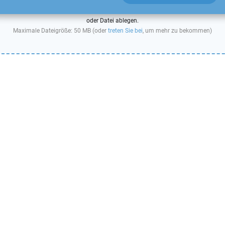
oder Datei ablegen.
Maximale Dateigröße: 50 MB (oder
treten Sie bei
, um mehr zu bekommen)