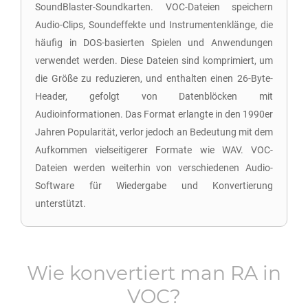
SoundBlaster-Soundkarten. VOC-Dateien speichern
Audio-Clips, Soundeffekte und Instrumentenklänge, die
häufig in DOS-basierten Spielen und Anwendungen
verwendet werden. Diese Dateien sind komprimiert, um
die Größe zu reduzieren, und enthalten einen 26-Byte-
Header, gefolgt von Datenblöcken mit
Audioinformationen. Das Format erlangte in den 1990er
Jahren Popularität, verlor jedoch an Bedeutung mit dem
Aufkommen vielseitigerer Formate wie WAV. VOC-
Dateien werden weiterhin von verschiedenen Audio-
Software für Wiedergabe und Konvertierung
unterstützt.
Wie konvertiert man
RA
in
VOC
?