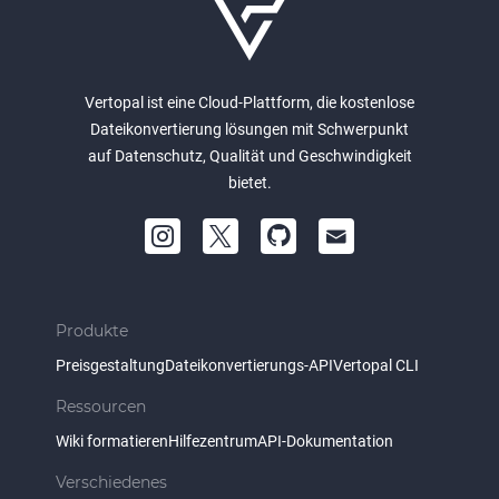
Vertopal ist eine Cloud-Plattform, die kostenlose
Dateikonvertierung lösungen mit Schwerpunkt
auf Datenschutz, Qualität und Geschwindigkeit
bietet.
Produkte
Preisgestaltung
Dateikonvertierungs-API
Vertopal CLI
Ressourcen
Wiki formatieren
Hilfezentrum
API-Dokumentation
Verschiedenes