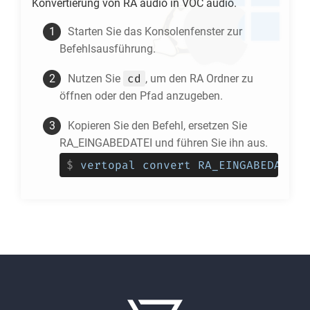
Konvertierung von
RA
audio in
VOC
audio.
Starten Sie das Konsolenfenster zur
Befehlsausführung.
cd
Nutzen Sie
, um den
RA
Ordner zu
öffnen oder den Pfad anzugeben.
Kopieren Sie den Befehl, ersetzen Sie
RA_EINGABEDATEI und führen Sie ihn aus.
$
vertopal convert RA_EINGABEDATEI 