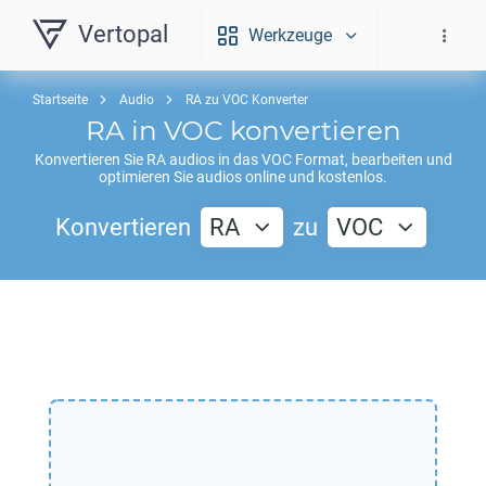
Vertopal
Werkzeuge
Startseite
Audio
RA zu VOC Konverter
RA
in
VOC
konvertieren
Konvertieren Sie
RA
audios in das
VOC
Format, bearbeiten und
optimieren Sie audios online und kostenlos.
Konvertieren
RA
zu
VOC