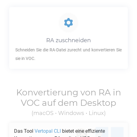
RA
zuschneiden
Schneiden Sie die
RA
-Datei zurecht und konvertieren Sie
sie in
VOC
.
Konvertierung von
RA
in
VOC
auf dem Desktop
(macOS • Windows • Linux)
Das Tool
Vertopal CLI
bietet eine effiziente