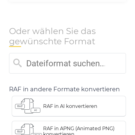
Oder wählen Sie das
gewünschte Format
RAF in andere Formate konvertieren
RAF in AI konvertieren
RAF
AI
RAF in APNG (Animated PNG)
RAF
konvertieren