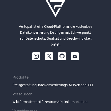
Vertopal ist eine Cloud-Plattform, die kostenlose
Dateikonvertierung lösungen mit Schwerpunkt
auf Datenschutz, Qualität und Geschwindigkeit
bietet.
Produkte
Preisgestaltung
Dateikonvertierungs-API
Vertopal CLI
Ressourcen
Wiki formatieren
Hilfezentrum
API-Dokumentation