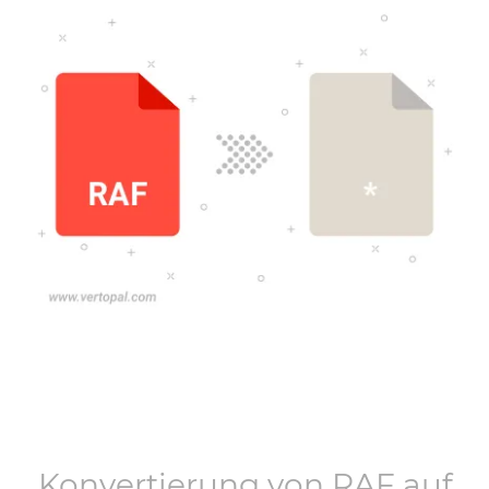
Konvertierung von
RAF
auf