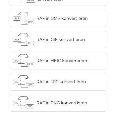
APNG
RAF in BMP konvertieren
RAF
BMP
RAF in GIF konvertieren
RAF
GIF
RAF in HEIC konvertieren
RAF
HEIC
RAF in JPG konvertieren
RAF
JPG
RAF in PNG konvertieren
RAF
PNG