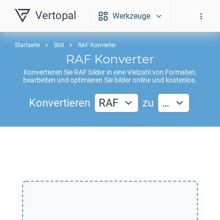
Vertopal
Werkzeuge
Startseite
Bild
RAF Konverter
RAF
Konverter
Konvertieren Sie
RAF
bilder in eine Vielzahl von Formaten,
bearbeiten und optimieren Sie bilder online und kostenlos.
Konvertieren
RAF
zu
…