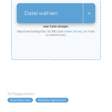
Datei wählen
oder Datei ablegen.
Maximale Dateigröße: 50 MB (oder
treten Sie bei
, um mehr
zu bekommen)
Schlagwörter:
camera-raw
adobe-lightroom