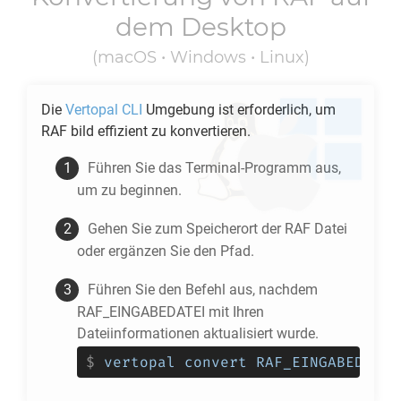
dem Desktop
(macOS • Windows • Linux)
Die
Vertopal CLI
Umgebung ist erforderlich, um
RAF
bild effizient zu konvertieren.
Führen Sie das Terminal-Programm aus,
um zu beginnen.
Gehen Sie zum Speicherort der
RAF
Datei
oder ergänzen Sie den Pfad.
Führen Sie den Befehl aus, nachdem
RAF_EINGABEDATEI mit Ihren
Dateiinformationen aktualisiert wurde.
$
vertopal convert RAF_EINGABEDATEI