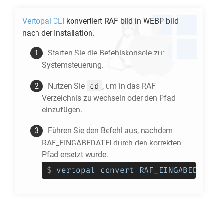
Vertopal CLI
konvertiert
RAF
bild in
WEBP
bild
nach der Installation.
Starten Sie die Befehlskonsole zur
Systemsteuerung.
cd
Nutzen Sie
, um in das
RAF
Verzeichnis zu wechseln oder den Pfad
einzufügen.
Führen Sie den Befehl aus, nachdem
RAF_EINGABEDATEI durch den korrekten
Pfad ersetzt wurde.
$
vertopal convert RAF_EINGABEDATEI