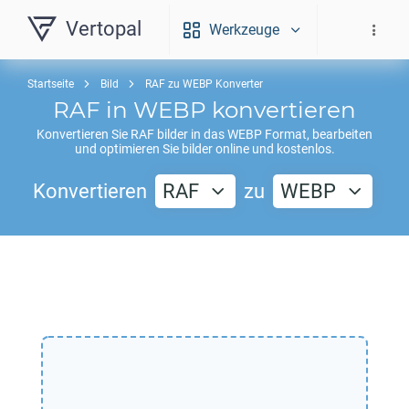
Vertopal
Werkzeuge
Startseite
Bild
RAF zu WEBP Konverter
RAF
in
WEBP
konvertieren
Konvertieren Sie
RAF
bilder in das
WEBP
Format, bearbeiten
und optimieren Sie bilder online und kostenlos.
Konvertieren
RAF
zu
WEBP