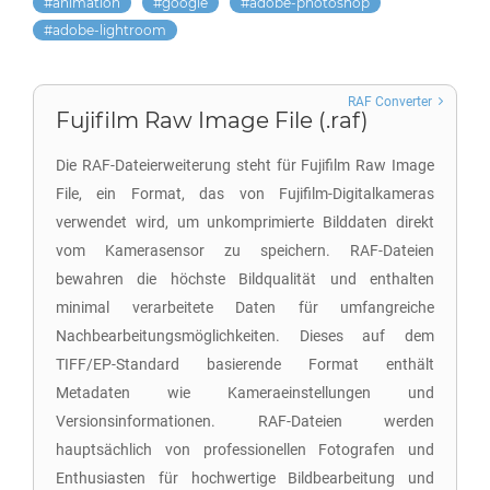
animation
google
adobe-photoshop
adobe-lightroom
RAF Converter
Fujifilm Raw Image File (.raf)
Die RAF-Dateierweiterung steht für Fujifilm Raw Image
File, ein Format, das von Fujifilm-Digitalkameras
verwendet wird, um unkomprimierte Bilddaten direkt
vom Kamerasensor zu speichern. RAF-Dateien
bewahren die höchste Bildqualität und enthalten
minimal verarbeitete Daten für umfangreiche
Nachbearbeitungsmöglichkeiten. Dieses auf dem
TIFF/EP-Standard basierende Format enthält
Metadaten wie Kameraeinstellungen und
Versionsinformationen. RAF-Dateien werden
hauptsächlich von professionellen Fotografen und
Enthusiasten für hochwertige Bildbearbeitung und