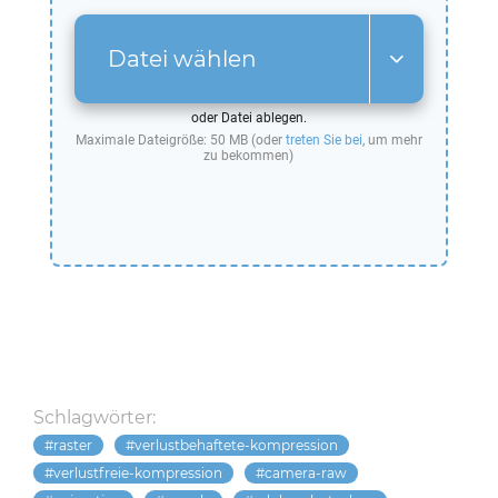
Datei wählen
oder Datei ablegen.
Maximale Dateigröße: 50 MB (oder
treten Sie bei
, um mehr
zu bekommen)
Schlagwörter:
raster
verlustbehaftete-kompression
verlustfreie-kompression
camera-raw