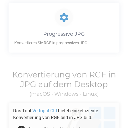
Progressive
JPG
Konvertieren Sie
RGF
in progressives
JPG
.
Konvertierung von
RGF
in
JPG
auf dem Desktop
(macOS • Windows • Linux)
Das Tool
Vertopal CLI
bietet eine effiziente
Konvertierung von
RGF
bild in
JPG
bild.