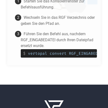
Starten Sie das Konsolenfenster zur
Befehlsausführung.
Wechseln Sie in das
RGF
Verzeichnis oder
geben Sie den Pfad an.
Führen Sie den Befehl aus, nachdem
RGF_EINGABEDATEI durch Ihren Dateipfad
ersetzt wurde.
$
vertopal convert RGF_EINGABEDATEI