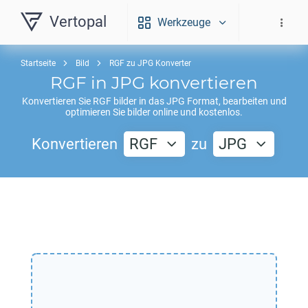
Vertopal
Werkzeuge
Startseite
Bild
RGF zu JPG Konverter
RGF
in
JPG
konvertieren
Konvertieren Sie
RGF
bilder in das
JPG
Format, bearbeiten und
optimieren Sie bilder online und kostenlos.
Konvertieren
RGF
zu
JPG