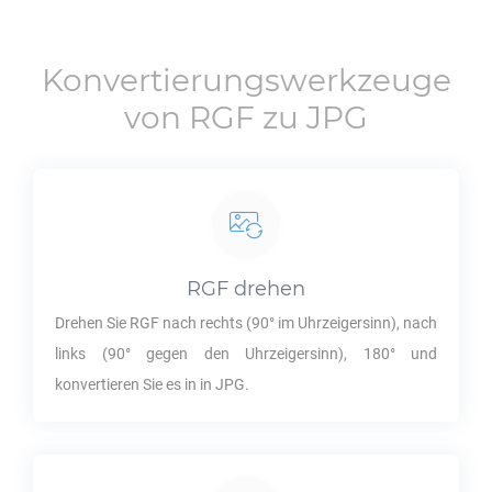
Konvertierungswerkzeuge
von
RGF
zu
JPG
RGF
drehen
Drehen Sie
RGF
nach rechts (90° im Uhrzeigersinn), nach
links (90° gegen den Uhrzeigersinn), 180° und
konvertieren Sie es in in
JPG
.