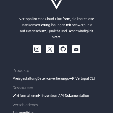
Vertopal ist eine Cloud-Plattform, die kostenlose
Dateikonvertierung lösungen mit Schwerpunkt
auf Datenschutz, Qualität und Geschwindigkeit
bietet.
Produkte
Preisgestaltung
Dateikonvertierungs-API
Vertopal CLI
Ressourcen
Wiki formatieren
Hilfezentrum
API-Dokumentation
Verschiedenes
Schlagwörter