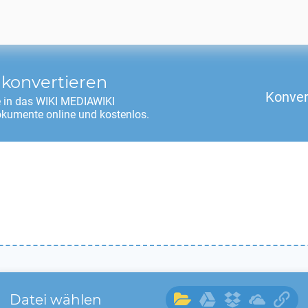
konvertieren
Konver
 in das
WIKI MEDIAWIKI
okumente online und kostenlos.
Datei wählen