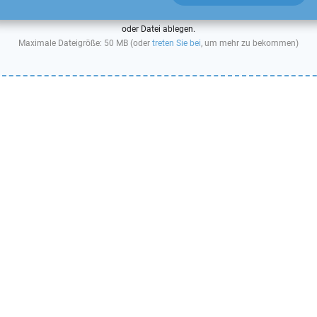
oder Datei ablegen.
Maximale Dateigröße: 50 MB (oder
treten Sie bei
, um mehr zu bekommen)