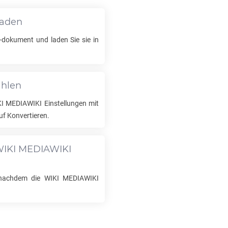
laden
dokument und laden Sie sie in
ählen
KI MEDIAWIKI
Einstellungen mit
uf Konvertieren.
IKI MEDIAWIKI
 nachdem die
WIKI MEDIAWIKI