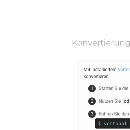
Konvertierun
Mit installiertem
Verto
konvertieren.
Starten Sie die
cd
Nutzen Sie
Führen Sie den
$
vertopal 