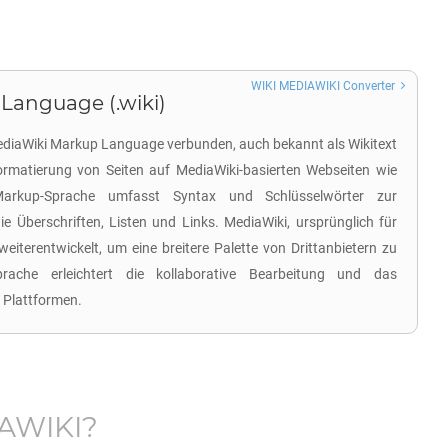
WIKI MEDIAWIKI Converter
Language (.wiki)
MediaWiki Markup Language verbunden, auch bekannt als Wikitext
ormatierung von Seiten auf MediaWiki-basierten Webseiten wie
Markup-Sprache umfasst Syntax und Schlüsselwörter zur
ie Überschriften, Listen und Links. MediaWiki, ursprünglich für
weiterentwickelt, um eine breitere Palette von Drittanbietern zu
prache erleichtert die kollaborative Bearbeitung und das
 Plattformen.
AWIKI
?