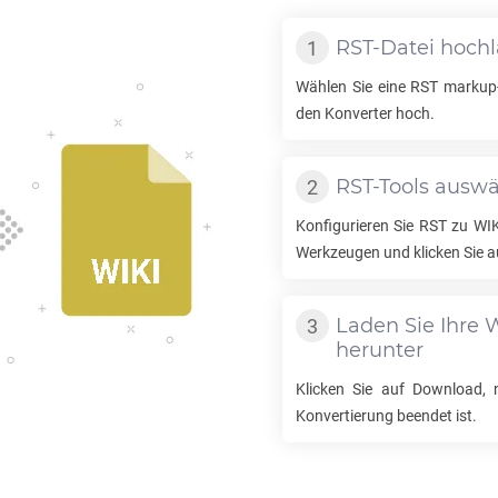
RST
-Datei hoch
Wählen Sie eine
RST
markup-
den Konverter hoch.
RST
-Tools ausw
Konfigurieren Sie
RST
zu
WI
Werkzeugen und klicken Sie a
Laden Sie Ihre
W
herunter
Klicken Sie auf Download,
Konvertierung beendet ist.