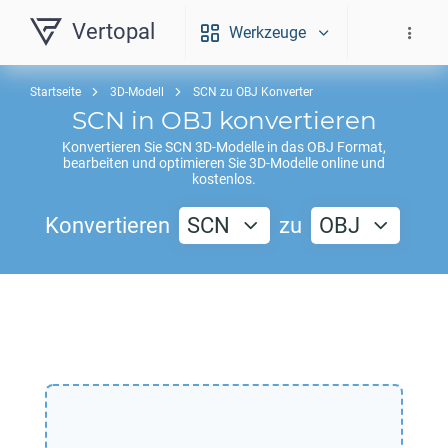
Vertopal
Werkzeuge
Startseite
3D-Modell
SCN zu OBJ Konverter
SCN
in
OBJ
konvertieren
Konvertieren Sie
SCN
3D-Modelle in das
OBJ
Format,
bearbeiten und optimieren Sie 3D-Modelle online und
kostenlos.
Konvertieren
SCN
zu
OBJ