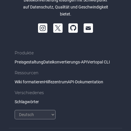
Dateikonvertierung lösungen mit Schwerpunkt
auf Datenschutz, Qualität und Geschwindigkeit
bietet.
Produkte
Preisgestaltung
Dateikonvertierungs-API
Vertopal CLI
Ressourcen
Wiki formatieren
Hilfezentrum
API-Dokumentation
Verschiedenes
Schlagwörter