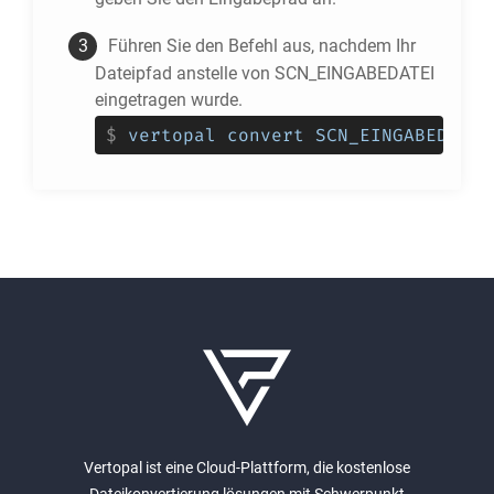
Führen Sie den Befehl aus, nachdem Ihr
Dateipfad anstelle von SCN_EINGABEDATEI
eingetragen wurde.
$
vertopal convert SCN_EINGABEDATEI
Vertopal ist eine Cloud-Plattform, die kostenlose