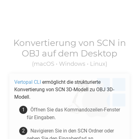
Konvertierung von
SCN
in
OBJ
auf dem Desktop
(macOS • Windows • Linux)
Vertopal CLI
ermöglicht die strukturierte
Konvertierung von
SCN
3D-Modell zu
OBJ
3D-
Modell.
Öffnen Sie das Kommandozeilen-Fenster
für Eingaben.
Navigieren Sie in den
SCN
Ordner oder
geben Sie den Eingabepfad an.