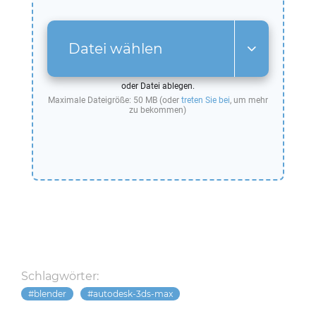
Datei wählen
oder Datei ablegen.
Maximale Dateigröße: 50 MB (oder
treten Sie bei
, um mehr
zu bekommen)
Schlagwörter:
blender
autodesk-3ds-max