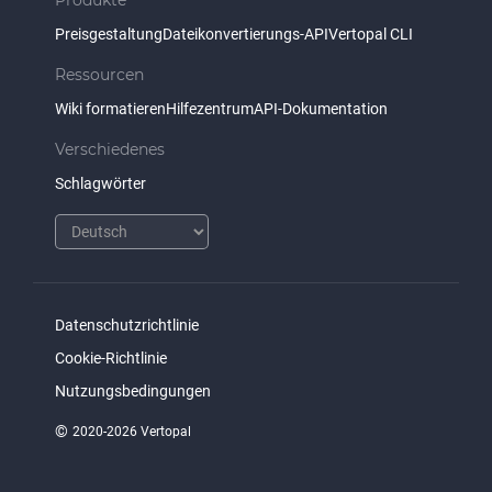
Produkte
Preisgestaltung
Dateikonvertierungs-API
Vertopal CLI
Ressourcen
Wiki formatieren
Hilfezentrum
API-Dokumentation
Verschiedenes
Schlagwörter
Datenschutzrichtlinie
Cookie-Richtlinie
Nutzungsbedingungen
©
2020-2026 Vertopal