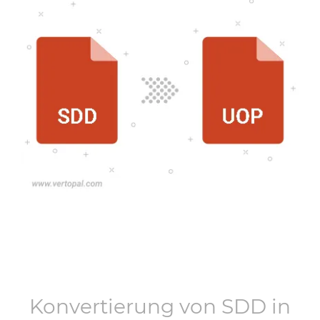
Konvertierung von
SDD
in