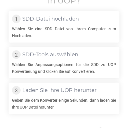
in
UOP
?
SDD
-Datei hochladen
Wählen Sie eine
SDD
Datei von Ihrem Computer zum
Hochladen.
SDD
-Tools auswählen
Wählen Sie Anpassungsoptionen für die
SDD
zu
UOP
Konvertierung und klicken Sie auf Konvertieren.
Laden Sie Ihre
UOP
herunter
Geben Sie dem Konverter einige Sekunden, dann laden Sie
Ihre
UOP
Datei herunter.