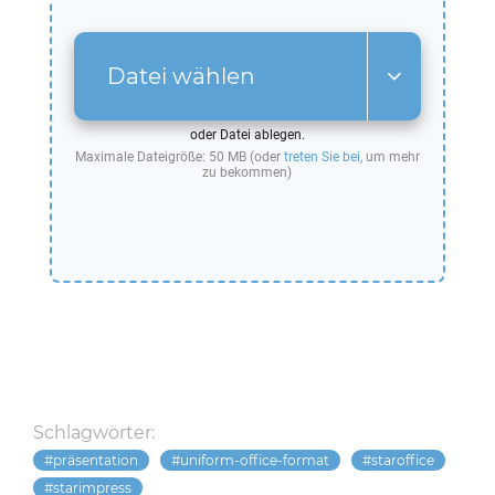
Datei wählen
oder Datei ablegen.
Maximale Dateigröße: 50 MB (oder
treten Sie bei
, um mehr
zu bekommen)
Schlagwörter:
präsentation
uniform-office-format
staroffice
starimpress