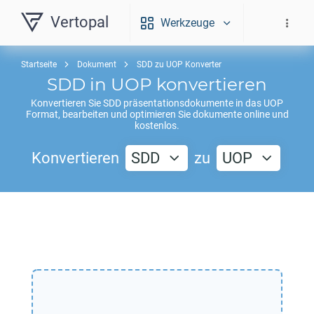
Vertopal
Werkzeuge
Startseite
Dokument
SDD zu UOP Konverter
SDD
in
UOP
konvertieren
Konvertieren Sie
SDD
präsentationsdokumente in das
UOP
Format, bearbeiten und optimieren Sie dokumente online und
kostenlos.
Konvertieren
SDD
zu
UOP