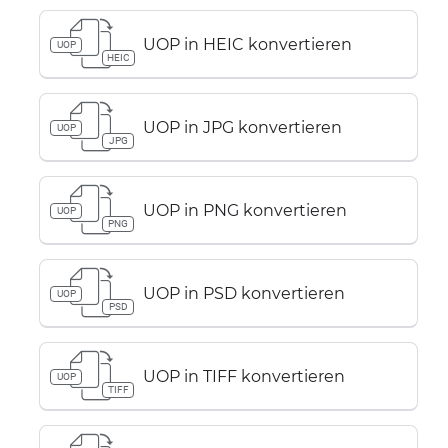
UOP in HEIC konvertieren
UOP
HEIC
UOP in JPG konvertieren
UOP
JPG
UOP in PNG konvertieren
UOP
PNG
UOP in PSD konvertieren
UOP
PSD
UOP in TIFF konvertieren
UOP
TIFF