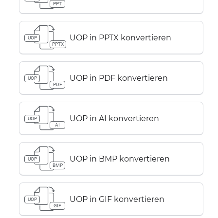
PPT
UOP in PPTX konvertieren
UOP
PPTX
UOP in PDF konvertieren
UOP
PDF
UOP in AI konvertieren
UOP
AI
UOP in BMP konvertieren
UOP
BMP
UOP in GIF konvertieren
UOP
GIF