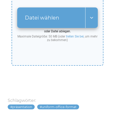
Datei wählen
oder Datei ablegen.
Maximale Dateigröße: 50 MB (oder
treten Sie bei
, um mehr
zu bekommen)
Schlagwörter:
präsentation
uniform-office-format