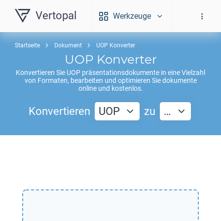
Vertopal
Werkzeuge
Startseite
Dokument
UOP Konverter
UOP
Konverter
Konvertieren Sie
UOP
präsentationsdokumente in eine Vielzahl
von Formaten, bearbeiten und optimieren Sie dokumente
online und kostenlos.
Konvertieren
UOP
zu
…