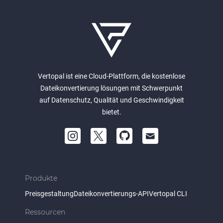
Vertopal ist eine Cloud-Plattform, die kostenlose
Dateikonvertierung lösungen mit Schwerpunkt
auf Datenschutz, Qualität und Geschwindigkeit
bietet.
Produkte
Preisgestaltung
Dateikonvertierungs-API
Vertopal CLI
Ressourcen