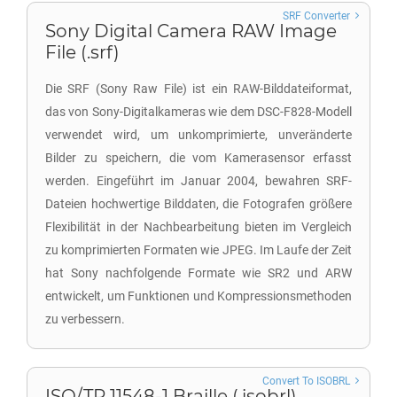
SRF Converter
Sony Digital Camera RAW Image
File (.srf)
Die SRF (Sony Raw File) ist ein RAW-Bilddateiformat,
das von Sony-Digitalkameras wie dem DSC-F828-Modell
verwendet wird, um unkomprimierte, unveränderte
Bilder zu speichern, die vom Kamerasensor erfasst
werden. Eingeführt im Januar 2004, bewahren SRF-
Dateien hochwertige Bilddaten, die Fotografen größere
Flexibilität in der Nachbearbeitung bieten im Vergleich
zu komprimierten Formaten wie JPEG. Im Laufe der Zeit
hat Sony nachfolgende Formate wie SR2 und ARW
entwickelt, um Funktionen und Kompressionsmethoden
zu verbessern.
Convert To ISOBRL
ISO/TR 11548-1 Braille (.isobrl)