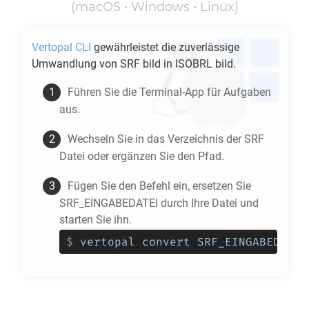
(macOS • Windows • Linux)
Vertopal CLI
gewährleistet die zuverlässige
Umwandlung von
SRF
bild in
ISOBRL
bild.
Führen Sie die Terminal-App für Aufgaben
aus.
Wechseln Sie in das Verzeichnis der
SRF
Datei oder ergänzen Sie den Pfad.
Fügen Sie den Befehl ein, ersetzen Sie
SRF_EINGABEDATEI durch Ihre Datei und
starten Sie ihn.
$
vertopal convert SRF_EINGABEDATEI