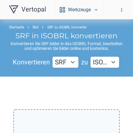
Vertopal
Werkzeuge
Startseite
Bild
SRF zu ISOBRL Konverter
SRF
in
ISOBRL
konvertieren
Konvertieren Sie
SRF
bilder in das
ISOBRL
Format, bearbeiten
und optimieren Sie bilder online und kostenlos.
Konvertieren
SRF
zu
ISO…