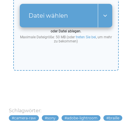
Datei wählen
oder Datei ablegen.
Maximale Dateigröße: 50 MB (oder
treten Sie bei
, um mehr
zu bekommen)
Schlagwörter:
camera-raw
sony
adobe-lightroom
braille