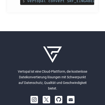
$
vertopal convert SRF_EINGABEDATEI
Vertopal ist eine Cloud-Plattform, die kostenlose
Dateikonvertierung lösungen mit Schwerpunkt
auf Datenschutz, Qualität und Geschwindigkeit
bietet.