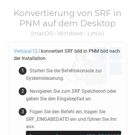
Konvertierung von
SRF
in
PNM
auf dem Desktop
(macOS • Windows • Linux)
Vertopal CLI
konvertiert
SRF
bild in
PNM
bild nach
der Installation.
Starten Sie die Befehlskonsole zur
Systemsteuerung.
Navigieren Sie zum
SRF
Speicherort oder
geben Sie den Eingabepfad an.
Fügen Sie den Befehl ein, tragen Sie
SRF_EINGABEDATEI ein und führen Sie ihn
aus.