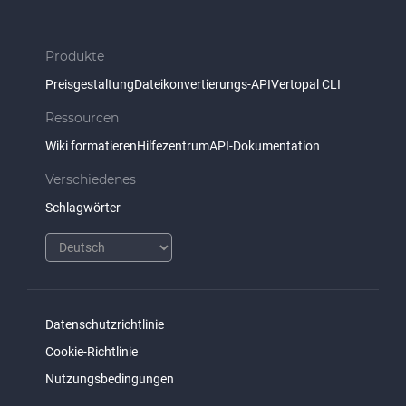
Produkte
Preisgestaltung
Dateikonvertierungs-API
Vertopal CLI
Ressourcen
Wiki formatieren
Hilfezentrum
API-Dokumentation
Verschiedenes
Schlagwörter
Datenschutzrichtlinie
Cookie-Richtlinie
Nutzungsbedingungen