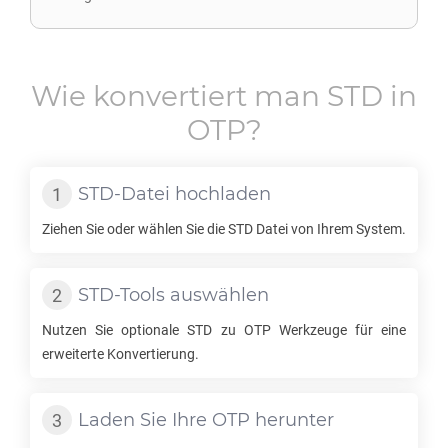
Wie konvertiert man
STD
in
OTP
?
STD
-Datei hochladen
Ziehen Sie oder wählen Sie die
STD
Datei von Ihrem System.
STD
-Tools auswählen
Nutzen Sie optionale
STD
zu
OTP
Werkzeuge für eine
erweiterte Konvertierung.
Laden Sie Ihre
OTP
herunter