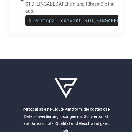
STD_EINGABEDATEI ein und führen Sie ihn
aus.
$
vertopal convert STD_EINGABEDATEI
Vertopal ist eine Cloud-Plattform, die kostenlose
Dateikonvertierung lösungen mit Schwerpunkt
auf Datenschutz, Qualität und Geschwindigkeit
bietet.