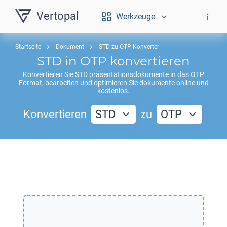
Vertopal
Werkzeuge
Startseite
Dokument
STD zu OTP Konverter
STD
in
OTP
konvertieren
Konvertieren Sie
STD
präsentationsdokumente in das
OTP
Format, bearbeiten und optimieren Sie dokumente online und
kostenlos.
Konvertieren
STD
zu
OTP