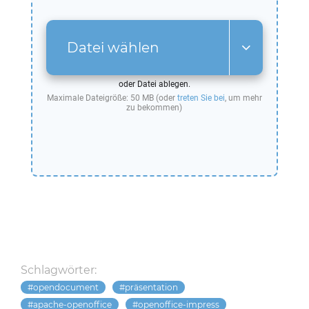
Datei wählen
oder Datei ablegen.
Maximale Dateigröße: 50 MB (oder
treten Sie bei
, um mehr
zu bekommen)
Schlagwörter:
opendocument
präsentation
apache-openoffice
openoffice-impress