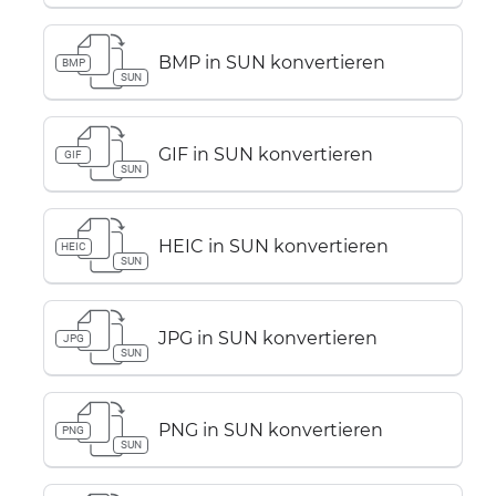
BMP in SUN konvertieren
BMP
SUN
GIF in SUN konvertieren
GIF
SUN
HEIC in SUN konvertieren
HEIC
SUN
JPG in SUN konvertieren
JPG
SUN
PNG in SUN konvertieren
PNG
SUN