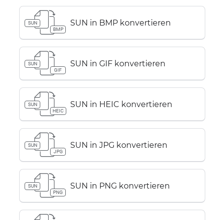
SUN in BMP konvertieren
SUN
BMP
SUN in GIF konvertieren
SUN
GIF
SUN in HEIC konvertieren
SUN
HEIC
SUN in JPG konvertieren
SUN
JPG
SUN in PNG konvertieren
SUN
PNG