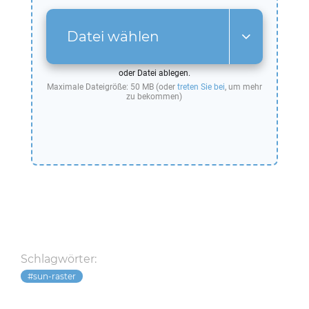
Datei wählen
oder Datei ablegen.
Maximale Dateigröße: 50 MB (oder
treten Sie bei
, um mehr
zu bekommen)
Schlagwörter:
sun-raster