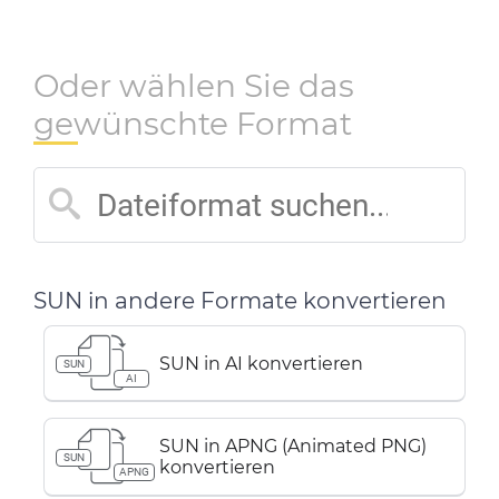
Oder wählen Sie das
gewünschte Format
SUN in andere Formate konvertieren
SUN in AI konvertieren
SUN
AI
SUN in APNG (Animated PNG)
SUN
konvertieren
APNG