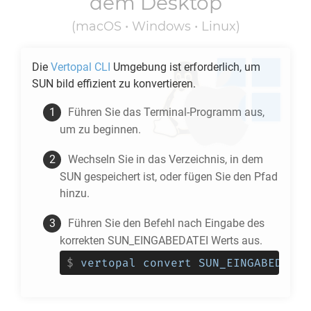
dem Desktop
(macOS • Windows • Linux)
Die
Vertopal CLI
Umgebung ist erforderlich, um
SUN
bild effizient zu konvertieren.
Führen Sie das Terminal-Programm aus,
um zu beginnen.
Wechseln Sie in das Verzeichnis, in dem
SUN
gespeichert ist, oder fügen Sie den Pfad
hinzu.
Führen Sie den Befehl nach Eingabe des
korrekten SUN_EINGABEDATEI Werts aus.
$
vertopal convert SUN_EINGABEDATEI