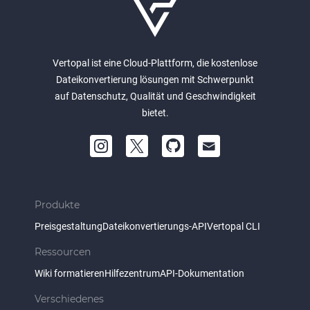
Vertopal ist eine Cloud-Plattform, die kostenlose
Dateikonvertierung lösungen mit Schwerpunkt
auf Datenschutz, Qualität und Geschwindigkeit
bietet.
Produkte
Preisgestaltung
Dateikonvertierungs-API
Vertopal CLI
Ressourcen
Wiki formatieren
Hilfezentrum
API-Dokumentation
Verschiedenes