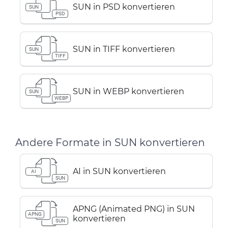
SUN in PSD konvertieren
SUN
PSD
SUN in TIFF konvertieren
SUN
TIFF
SUN in WEBP konvertieren
SUN
WEBP
Andere Formate in SUN konvertieren
AI in SUN konvertieren
AI
SUN
APNG (Animated PNG) in SUN
APNG
konvertieren
SUN