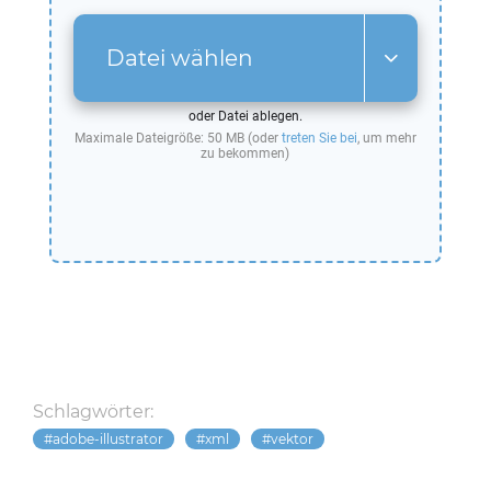
Datei wählen
oder Datei ablegen.
Maximale Dateigröße: 50 MB (oder
treten Sie bei
, um mehr
zu bekommen)
Schlagwörter:
adobe-illustrator
xml
vektor