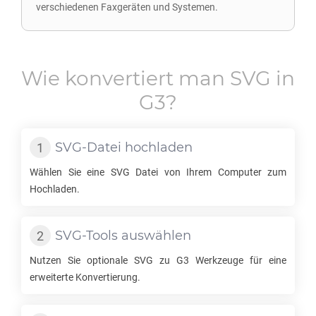
verschiedenen Faxgeräten und Systemen.
Wie konvertiert man
SVG
in
G3
?
SVG
-Datei hochladen
Wählen Sie eine
SVG
Datei von Ihrem Computer zum
Hochladen.
SVG
-Tools auswählen
Nutzen Sie optionale
SVG
zu
G3
Werkzeuge für eine
erweiterte Konvertierung.