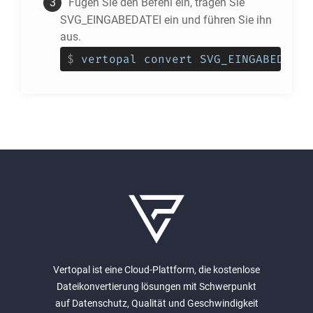
Fügen Sie den Befehl ein, tragen Sie
SVG_EINGABEDATEI ein und führen Sie ihn
aus.
$
vertopal convert SVG_EINGABEDATEI
Vertopal ist eine Cloud-Plattform, die kostenlose
Dateikonvertierung lösungen mit Schwerpunkt
auf Datenschutz, Qualität und Geschwindigkeit