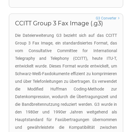
G3 Converter
CCITT Group 3 Fax Image (.g3)
Die Dateierweiterung G3 bezieht sich auf das CCITT
Group 3 Fax Image, ein standardisiertes Format, das
vom Consultative Committee for International
Telegraphy and Telephony (CCITT), heute ITU-T,
entwickelt wurde. Dieses Format wurde entwickelt, um
Schwarz-Weiß-Faxdokumente effizient zu komprimieren
und über Telefonleitungen zu übertragen. Es verwendet
die Modified Huffman Coding-Methode zur
Datenkompression, wodurch die Übertragungszeit und
die Bandbreitennutzung reduziert werden. G3 wurde in
den 1980er und 1990er Jahren weitgehend als
Hauptstandard für Faxübertragungen übernommen
und gewährleistete die Kompatibilität zwischen