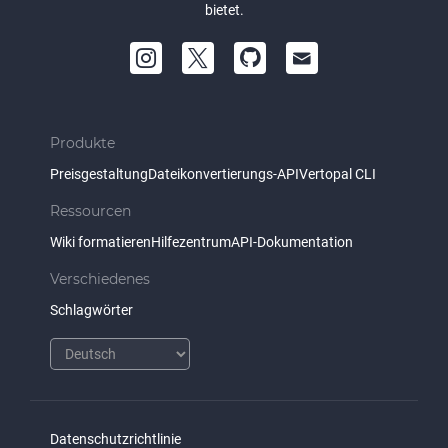
bietet.
Produkte
Preisgestaltung
Dateikonvertierungs-API
Vertopal CLI
Ressourcen
Wiki formatieren
Hilfezentrum
API-Dokumentation
Verschiedenes
Schlagwörter
Datenschutzrichtlinie