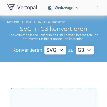
Vertopal
Werkzeuge
Startseite
Bild
SVG zu G3 Konverter
SVG
in
G3
konvertieren
Konvertieren Sie
SVG
bilder in das
G3
Format, bearbeiten und
optimieren Sie bilder online und kostenlos.
Konvertieren
SVG
zu
G3