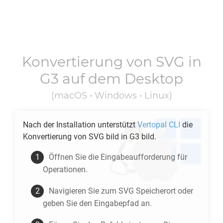
Konvertierung von
SVG
in
G3
auf dem Desktop
(macOS • Windows • Linux)
Nach der Installation unterstützt
Vertopal CLI
die
Konvertierung von
SVG
bild in
G3
bild.
Öffnen Sie die Eingabeaufforderung für
Operationen.
Navigieren Sie zum
SVG
Speicherort oder
geben Sie den Eingabepfad an.