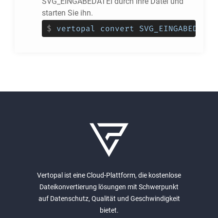
SVG_EINGABEDATEI durch Ihre Datei und
starten Sie ihn.
$
vertopal convert SVG_EINGABEDATEI
Vertopal ist eine Cloud-Plattform, die kostenlose
Dateikonvertierung lösungen mit Schwerpunkt
auf Datenschutz, Qualität und Geschwindigkeit
bietet.