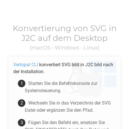
Konvertierung von
SVG
in
J2C
auf dem Desktop
(macOS • Windows • Linux)
Vertopal CLI
konvertiert
SVG
bild in
J2C
bild nach
der Installation.
Starten Sie die Befehlskonsole zur
Systemsteuerung.
Wechseln Sie in das Verzeichnis der
SVG
Datei oder ergänzen Sie den Pfad.
Fügen Sie den Befehl ein, ersetzen Sie