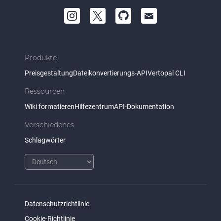
Produkte
Preisgestaltung
Dateikonvertierungs-API
Vertopal CLI
Ressourcen
Wiki formatieren
Hilfezentrum
API-Dokumentation
Verschiedenes
Schlagwörter
Datenschutzrichtlinie
Cookie-Richtlinie