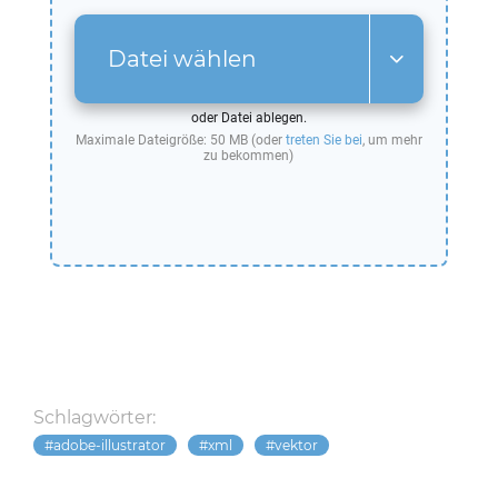
Datei wählen
oder Datei ablegen.
Maximale Dateigröße: 50 MB (oder
treten Sie bei
, um mehr
zu bekommen)
Schlagwörter:
adobe-illustrator
xml
vektor