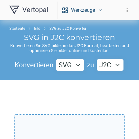
Vertopal
Werkzeuge
Startseite
Bild
SVG zu J2C Konverter
SVG
in
J2C
konvertieren
Konvertieren Sie
SVG
bilder in das
J2C
Format, bearbeiten und
optimieren Sie bilder online und kostenlos.
Konvertieren
SVG
zu
J2C