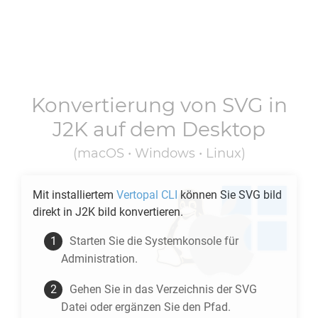
Konvertierung von
SVG
in
J2K
auf dem Desktop
(macOS • Windows • Linux)
Mit installiertem
Vertopal CLI
können Sie
SVG
bild
direkt in
J2K
bild konvertieren.
Starten Sie die Systemkonsole für
Administration.
Gehen Sie in das Verzeichnis der
SVG
Datei oder ergänzen Sie den Pfad.