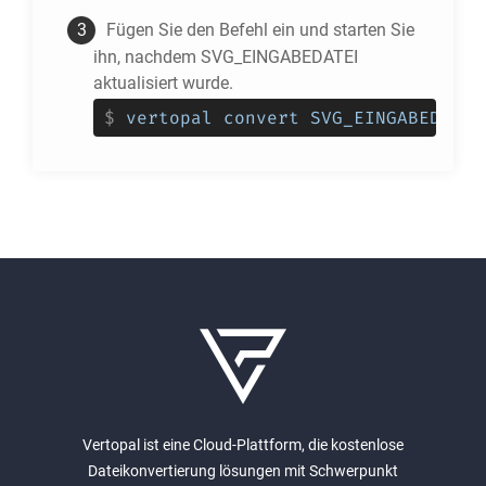
Fügen Sie den Befehl ein und starten Sie
ihn, nachdem SVG_EINGABEDATEI
aktualisiert wurde.
$
vertopal convert SVG_EINGABEDATEI
Vertopal ist eine Cloud-Plattform, die kostenlose
Dateikonvertierung lösungen mit Schwerpunkt