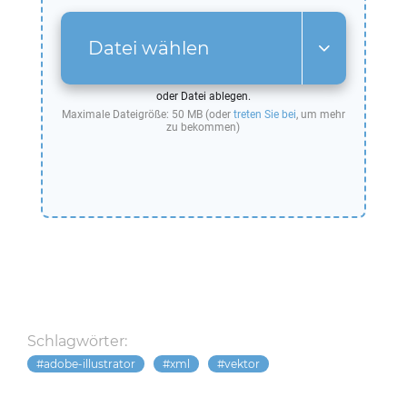
Datei wählen
oder Datei ablegen.
Maximale Dateigröße: 50 MB (oder
treten Sie bei
, um mehr
zu bekommen)
Schlagwörter:
adobe-illustrator
xml
vektor