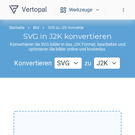
Vertopal
Werkzeuge
Startseite
Bild
SVG zu J2K Konverter
SVG
in
J2K
konvertieren
Konvertieren Sie
SVG
bilder in das
J2K
Format, bearbeiten und
optimieren Sie bilder online und kostenlos.
Konvertieren
SVG
zu
J2K