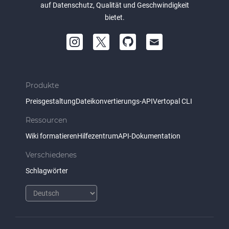
auf Datenschutz, Qualität und Geschwindigkeit
bietet.
Produkte
Preisgestaltung
Dateikonvertierungs-API
Vertopal CLI
Ressourcen
Wiki formatieren
Hilfezentrum
API-Dokumentation
Verschiedenes
Schlagwörter