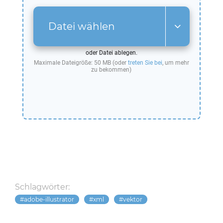
Datei wählen
oder Datei ablegen.
Maximale Dateigröße: 50 MB (oder
treten Sie bei
, um mehr
zu bekommen)
Schlagwörter:
adobe-illustrator
xml
vektor