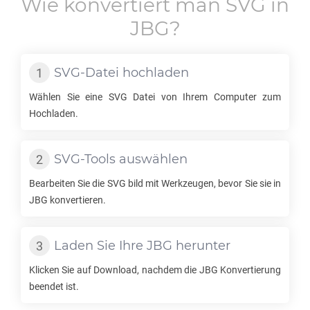
Wie konvertiert man
SVG
in
JBG
?
SVG
-Datei hochladen
Wählen Sie eine
SVG
Datei von Ihrem Computer zum
Hochladen.
SVG
-Tools auswählen
Bearbeiten Sie die
SVG
bild mit Werkzeugen, bevor Sie sie in
JBG
konvertieren.
Laden Sie Ihre
JBG
herunter
Klicken Sie auf Download, nachdem die
JBG
Konvertierung
beendet ist.