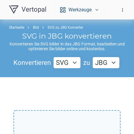
Vertopal
Werkzeuge
Startseite
Bild
SVG zu JBG Konverter
SVG
in
JBG
konvertieren
Konvertieren Sie
SVG
bilder in das
JBG
Format, bearbeiten und
optimieren Sie bilder online und kostenlos.
Konvertieren
SVG
zu
JBG