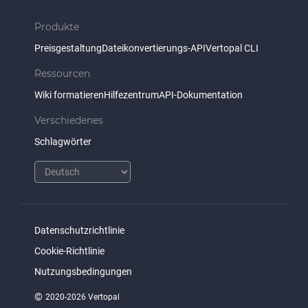
Produkte
Preisgestaltung
Dateikonvertierungs-API
Vertopal CLI
Ressourcen
Wiki formatieren
Hilfezentrum
API-Dokumentation
Verschiedenes
Schlagwörter
Datenschutzrichtlinie
Cookie-Richtlinie
Nutzungsbedingungen
©
2020-2026 Vertopal