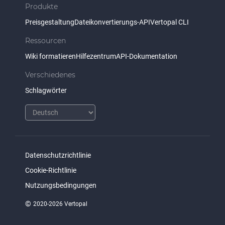
Produkte
Preisgestaltung
Dateikonvertierungs-API
Vertopal CLI
Ressourcen
Wiki formatieren
Hilfezentrum
API-Dokumentation
Verschiedenes
Schlagwörter
Datenschutzrichtlinie
Cookie-Richtlinie
Nutzungsbedingungen
©
2020-2026 Vertopal