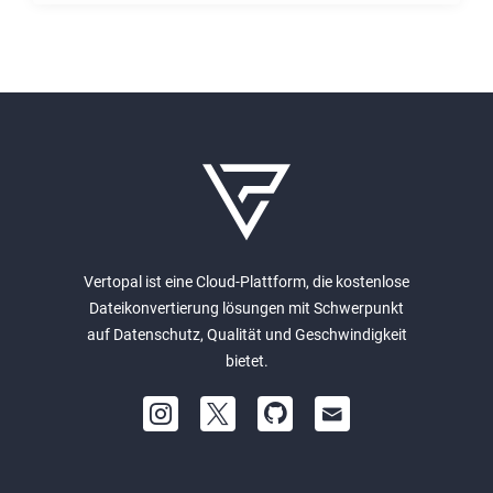
Vertopal ist eine Cloud-Plattform, die kostenlose
Dateikonvertierung lösungen mit Schwerpunkt
auf Datenschutz, Qualität und Geschwindigkeit
bietet.