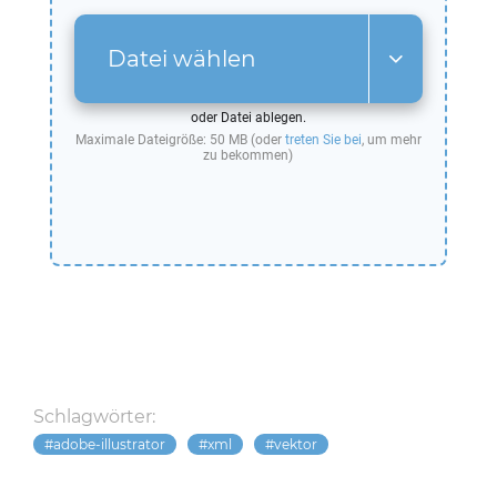
Datei wählen
oder Datei ablegen.
Maximale Dateigröße: 50 MB (oder
treten Sie bei
, um mehr
zu bekommen)
Schlagwörter:
adobe-illustrator
xml
vektor