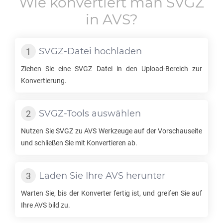
Wie konvertiert man
SVGZ
in
AVS
?
SVGZ
-Datei hochladen
Ziehen Sie eine
SVGZ
Datei in den Upload-Bereich zur
Konvertierung.
SVGZ
-Tools auswählen
Nutzen Sie
SVGZ
zu
AVS
Werkzeuge auf der Vorschauseite
und schließen Sie mit Konvertieren ab.
Laden Sie Ihre
AVS
herunter
Warten Sie, bis der Konverter fertig ist, und greifen Sie auf
Ihre
AVS
bild zu.