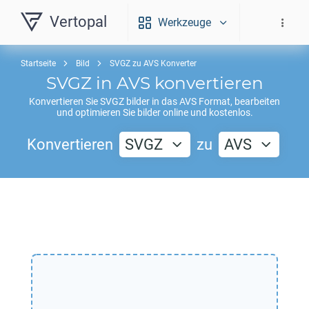
Vertopal
Werkzeuge
Startseite
Bild
SVGZ zu AVS Konverter
SVGZ
in
AVS
konvertieren
Konvertieren Sie
SVGZ
bilder in das
AVS
Format, bearbeiten
und optimieren Sie bilder online und kostenlos.
Konvertieren
SVGZ
zu
AVS