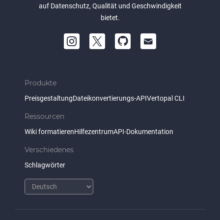
auf Datenschutz, Qualität und Geschwindigkeit
bietet.
Produkte
Preisgestaltung
Dateikonvertierungs-API
Vertopal CLI
Ressourcen
Wiki formatieren
Hilfezentrum
API-Dokumentation
Verschiedenes
Schlagwörter