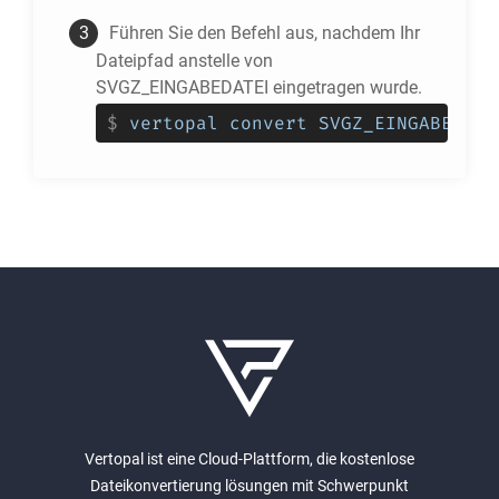
Führen Sie den Befehl aus, nachdem Ihr
Dateipfad anstelle von
SVGZ_EINGABEDATEI eingetragen wurde.
$
vertopal convert SVGZ_EINGABEDATE
Vertopal ist eine Cloud-Plattform, die kostenlose
Dateikonvertierung lösungen mit Schwerpunkt