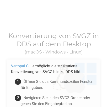
Konvertierung von
SVGZ
in
DDS
auf dem Desktop
(macOS • Windows • Linux)
Vertopal CLI
ermöglicht die strukturierte
Konvertierung von
SVGZ
bild zu
DDS
bild.
Öffnen Sie das Kommandozeilen-Fenster
für Eingaben.
Navigieren Sie in den
SVGZ
Ordner oder
geben Sie den Eingabepfad an.