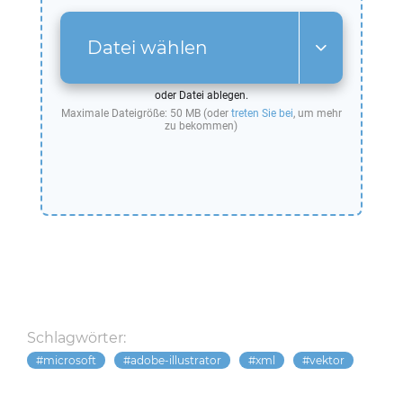
Datei wählen
oder Datei ablegen.
Maximale Dateigröße: 50 MB (oder
treten Sie bei
, um mehr
zu bekommen)
Schlagwörter:
microsoft
adobe-illustrator
xml
vektor