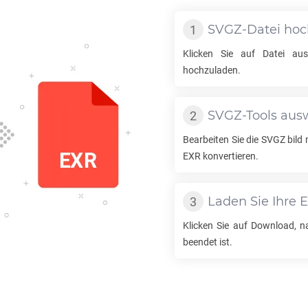
SVGZ
-Datei ho
Klicken Sie auf Datei a
hochzuladen.
SVGZ
-Tools au
Bearbeiten Sie die
SVGZ
bild 
EXR
konvertieren.
Laden Sie Ihre
Klicken Sie auf Download, 
beendet ist.