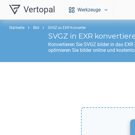
Vertopal
Werkzeuge
Startseite
Bild
SVGZ zu EXR Konverter
SVGZ
in
EXR
konvertier
Konvertieren Sie
SVGZ
bilder in das
EXR
optimieren Sie bilder online und kostenlo