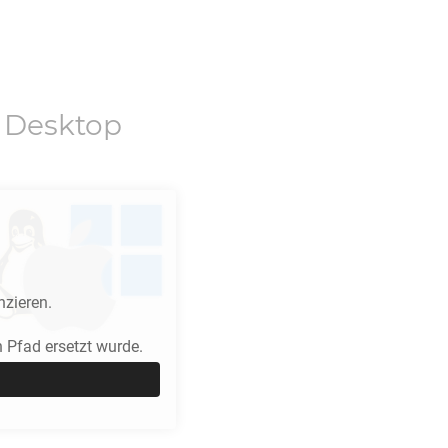
 Desktop
nzieren.
Pfad ersetzt wurde.