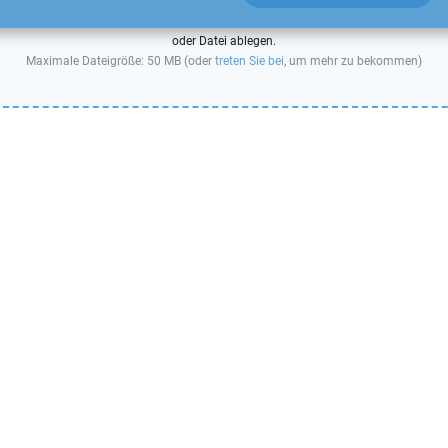
oder Datei ablegen.
Maximale Dateigröße: 50 MB (oder
treten Sie bei
, um mehr zu bekommen)