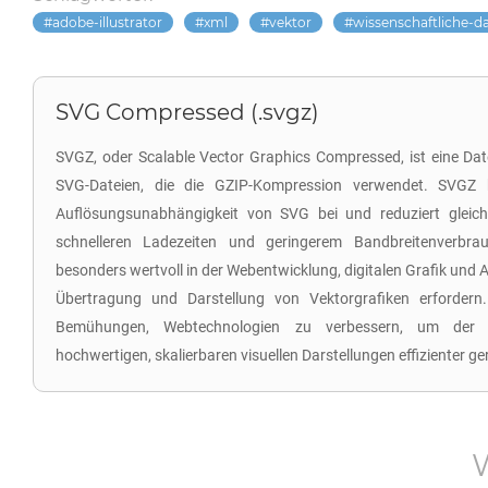
adobe-illustrator
xml
vektor
wissenschaftliche-d
SVG Compressed (.svgz)
SVGZ, oder Scalable Vector Graphics Compressed, ist eine Dat
SVG-Dateien, die die GZIP-Kompression verwendet. SVGZ b
Auflösungsunabhängigkeit von SVG bei und reduziert gleich
schnelleren Ladezeiten und geringerem Bandbreitenverbra
besonders wertvoll in der Webentwicklung, digitalen Grafik und 
Übertragung und Darstellung von Vektorgrafiken erfordern
Bemühungen, Webtechnologien zu verbessern, um der 
hochwertigen, skalierbaren visuellen Darstellungen effizienter g