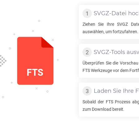
SVGZ
-Datei ho
Ziehen Sie Ihre
SVGZ
Date
auswählen, um fortzufahren.
SVGZ
-Tools au
Überprüfen Sie die Vorschau
FTS
Werkzeuge vor dem Fortf
Laden Sie Ihre
F
Sobald der
FTS
Prozess abge
zum Download bereit.