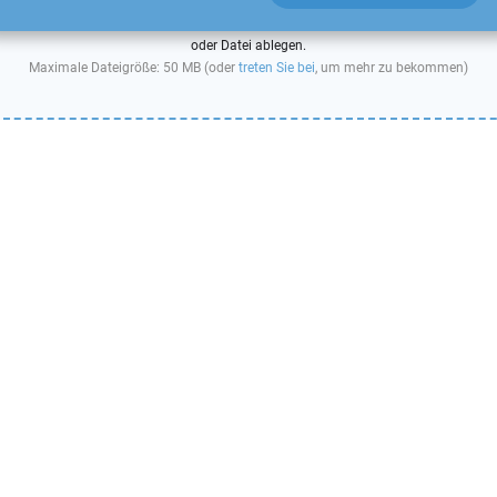
oder Datei ablegen.
Maximale Dateigröße: 50 MB (oder
treten Sie bei
, um mehr zu bekommen)