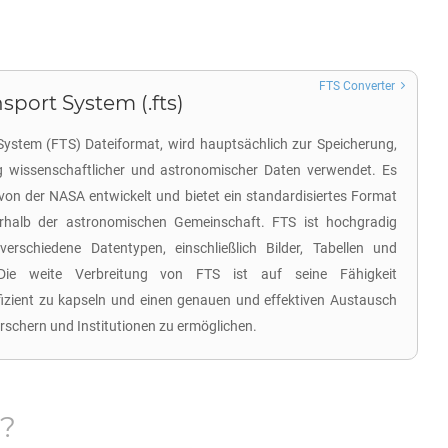
FTS Converter
sport System (.fts)
System (FTS) Dateiformat, wird hauptsächlich zur Speicherung,
 wissenschaftlicher und astronomischer Daten verwendet. Es
on der NASA entwickelt und bietet ein standardisiertes Format
rhalb der astronomischen Gemeinschaft. FTS ist hochgradig
verschiedene Datentypen, einschließlich Bilder, Tabellen und
 Die weite Verbreitung von FTS ist auf seine Fähigkeit
izient zu kapseln und einen genauen und effektiven Austausch
schern und Institutionen zu ermöglichen.
?