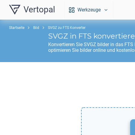
Vertopal
Werkzeuge
Startseite
Bild
SVGZ zu FTS Konverter
SVGZ
in
FTS
konvertier
Konvertieren Sie
SVGZ
bilder in das
FTS
optimieren Sie bilder online und kostenlo