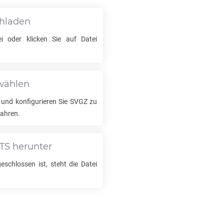
chladen
i oder klicken Sie auf Datei
swählen
 und konfigurieren Sie
SVGZ
zu
ahren.
TS
herunter
schlossen ist, steht die Datei