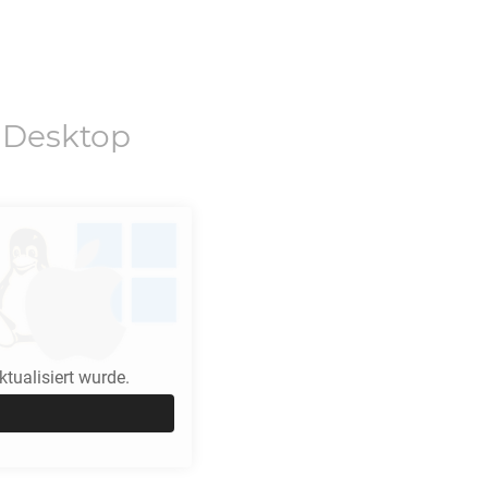
 Desktop
tualisiert wurde.