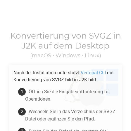
Konvertierung von
SVGZ
in
J2K
auf dem Desktop
(macOS • Windows • Linux)
Nach der Installation unterstützt
Vertopal CLI
die
Konvertierung von
SVGZ
bild in
J2K
bild.
Öffnen Sie die Eingabeaufforderung für
Operationen.
Wechseln Sie in das Verzeichnis der
SVGZ
Datei oder ergänzen Sie den Pfad.