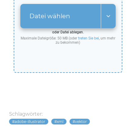
Datei wählen
oder Datei ablegen.
Maximale Dateigröße: 50 MB (oder
treten Sie bei
, um mehr
zu bekommen)
Schlagwörter:
adobe-illustrator
xml
vektor