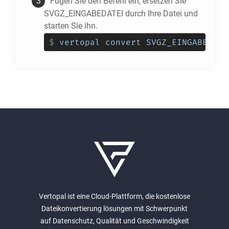
Fügen Sie den Befehl ein, ersetzen Sie
SVGZ_EINGABEDATEI durch Ihre Datei und
starten Sie ihn.
$
vertopal convert SVGZ_EINGABEDATE
Vertopal ist eine Cloud-Plattform, die kostenlose
Dateikonvertierung lösungen mit Schwerpunkt
auf Datenschutz, Qualität und Geschwindigkeit