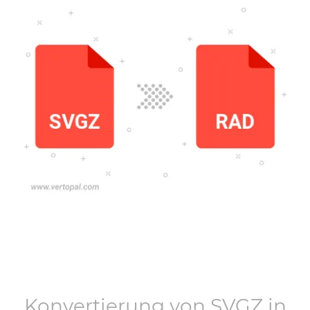
Konvertierung von
SVGZ
in