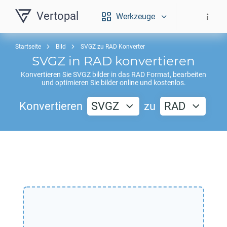
Vertopal
Werkzeuge
Startseite
Bild
SVGZ zu RAD Konverter
SVGZ
in
RAD
konvertieren
Konvertieren Sie
SVGZ
bilder in das
RAD
Format, bearbeiten
und optimieren Sie bilder online und kostenlos.
Konvertieren
SVGZ
zu
RAD