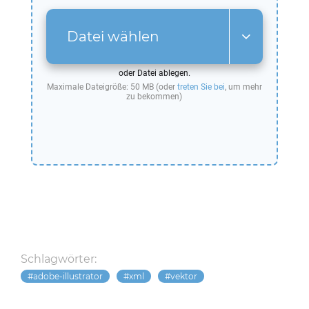
Datei wählen
oder Datei ablegen.
Maximale Dateigröße: 50 MB (oder
treten Sie bei
, um mehr
zu bekommen)
Schlagwörter:
adobe-illustrator
xml
vektor