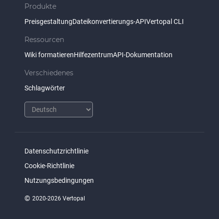
Produkte
Preisgestaltung
Dateikonvertierungs-API
Vertopal CLI
Ressourcen
Wiki formatieren
Hilfezentrum
API-Dokumentation
Verschiedenes
Schlagwörter
Datenschutzrichtlinie
Cookie-Richtlinie
Nutzungsbedingungen
©
2020-2026 Vertopal