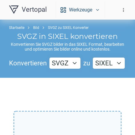
Vertopal
Werkzeuge
Startseite
Bild
SVGZ zu SIXEL Konverter
SVGZ
in
SIXEL
konvertieren
Konvertieren Sie
SVGZ
bilder in das
SIXEL
Format, bearbeiten
und optimieren Sie bilder online und kostenlos.
Konvertieren
SVGZ
zu
SIXEL