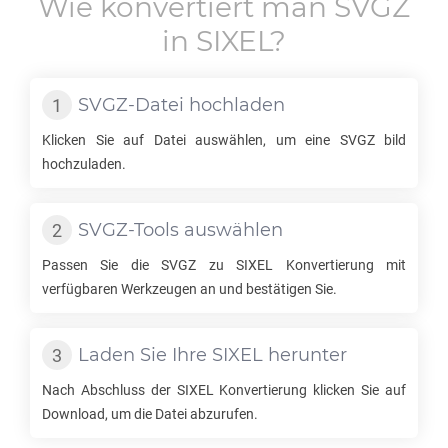
Wie konvertiert man
SVGZ
in
SIXEL
?
SVGZ
-Datei hochladen
Klicken Sie auf Datei auswählen, um eine
SVGZ
bild
hochzuladen.
SVGZ
-Tools auswählen
Passen Sie die
SVGZ
zu
SIXEL
Konvertierung mit
verfügbaren Werkzeugen an und bestätigen Sie.
Laden Sie Ihre
SIXEL
herunter
Nach Abschluss der
SIXEL
Konvertierung klicken Sie auf
Download, um die Datei abzurufen.