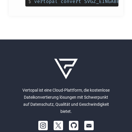
$
vertopal convert SVGZ_EINGABEDATE
Vertopal ist eine Cloud-Plattform, die kostenlose
Dateikonvertierung lösungen mit Schwerpunkt
auf Datenschutz, Qualität und Geschwindigkeit
bietet.