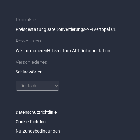
Produkte
Preisgestaltung
Dateikonvertierungs-API
Vertopal CLI
Ressourcen
Wiki formatieren
Hilfezentrum
API-Dokumentation
Verschiedenes
Schlagwörter
Datenschutzrichtlinie
Cookie-Richtlinie
Nutzungsbedingungen