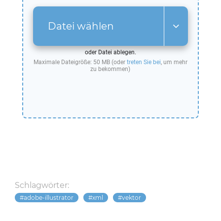
Datei wählen
oder Datei ablegen.
Maximale Dateigröße: 50 MB (oder
treten Sie bei
, um mehr
zu bekommen)
Schlagwörter:
adobe-illustrator
xml
vektor